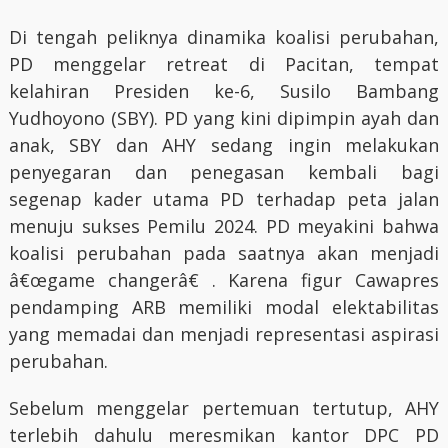
Di tengah peliknya dinamika koalisi perubahan,
PD menggelar retreat di Pacitan, tempat
kelahiran Presiden ke-6, Susilo Bambang
Yudhoyono (SBY). PD yang kini dipimpin ayah dan
anak, SBY dan AHY sedang ingin melakukan
penyegaran dan penegasan kembali bagi
segenap kader utama PD terhadap peta jalan
menuju sukses Pemilu 2024. PD meyakini bahwa
koalisi perubahan pada saatnya akan menjadi
â€œgame changerâ€ . Karena figur Cawapres
pendamping ARB memiliki modal elektabilitas
yang memadai dan menjadi representasi aspirasi
perubahan.
Sebelum menggelar pertemuan tertutup, AHY
terlebih dahulu meresmikan kantor DPC PD