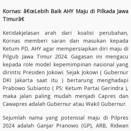
Kornas: â€œLebih Baik AHY Maju di Pilkada Jawa
Timurâ€
Ketidakjelasan arah dari koalisi perubahan,
Kornas memberi saran dan masukan kepada
Ketum PD, AHY agar mempersiapkan diri maju di
Pilgub Jawa Timur 2024. Gagasan ini mengacu
kepada role model kepemimpinan nasional yang
dirintis Presiden Jokowi. Sejak Jokowi ( Gubernur
DKI Jakarta saat itu ) bertarung menghadapi
Prabowo Subianto ( PS: Ketum Partai Gerindra ),
maka jalan paling mudah menjadi Capres dan
Cawapres adalah Gubernur atau Wakil Gubernur.
Sejumlah nama yang potensial maju di Pilpres
2024 adalah Ganjar Pranowo (GP), ARB, Ridwan