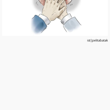
ist|pelitabatak