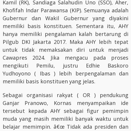
Kamil (RK), Sandiaga Salahudin Uno (SSO), Aher,
Khofifah Indar Parawansa (KIP). Semuanya adalah
Gubernur dan Wakil Gubernur yang diyakini
memiliki basis konstituen. Sementara itu, AHY
hanya memiliki pengalaman kalah bertarung di
Pilgub DKI Jakarta 2017. Maka AHY lebih tepat
untuk tidak memaksakan diri untuk menjadi
Cawapres 2024. Jika mengacu pada proses
mengikuti Pemilu, justru Edhie Baskoro
Yudhoyono ( Ibas ) lebih berpengalaman dan
memiliki basis konstituen yang jelas.
Sebagai organisasi rakyat ( OR ) pendukung
Ganjar Pranowo, Kornas menyampaikan ide
tersebut kepada AHY sebagai figur pemimpin
muda yang masih memiliki banyak waktu untuk
belajar memimpin. â€œ Tidak ada presiden dan