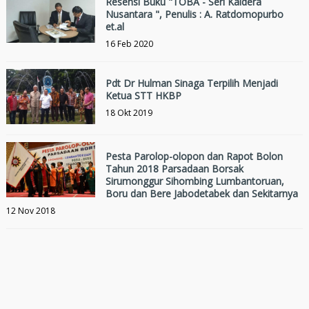
Resensi Buku "TOBA - Seri Kaldera
Nusantara ", Penulis : A. Ratdomopurbo
et.al
16 Feb 2020
Pdt Dr Hulman Sinaga Terpilih Menjadi
Ketua STT HKBP
18 Okt 2019
Pesta Parolop-olopon dan Rapot Bolon
Tahun 2018 Parsadaan Borsak
Sirumonggur Sihombing Lumbantoruan,
Boru dan Bere Jabodetabek dan Sekitarnya
12 Nov 2018