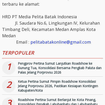
terbaru ke alamat:
HRD PT Media Pelita Batak Indonesia
Jl. Saudara No.6, Lingkungan IV, Kelurahan
Timbang Deli, Kecamatan Medan Amplas Kota
Medan
Email :
pelitabatakonline@gmail.com
TERPOPULER
1
Pengprov Pertina Sumut Lanjutkan Roadshow ke
Gunung Tua, Konsolidasi Bersama Pengkab Paluta dan
Palas Jelang Porprovsu 2026
2
Ketua Pertina Sumut Pimpin Roadshow Konsolidasi
Jelang Porprovsu 2026, Pastikan Kesiapan Kontingen
Kabupaten/Kota
3
Roadshow Pertina Sumut Berlanjut ke Kota Pinang,
Konsolidasi Pengkab Labuhanbatu dan Labuhanbatu