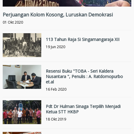
Perjuangan Kolom Kosong, Luruskan Demokrasi
01 Okt 2020
113 Tahun Raja Si Singamangaraja XII
19 Jun 2020
Resensi Buku "TOBA - Seri Kaldera
Nusantara ", Penulis : A. Ratdomopurbo
et.al
16 Feb 2020
Pdt Dr Hulman Sinaga Terpilih Menjadi
Ketua STT HKBP
18 Okt 2019