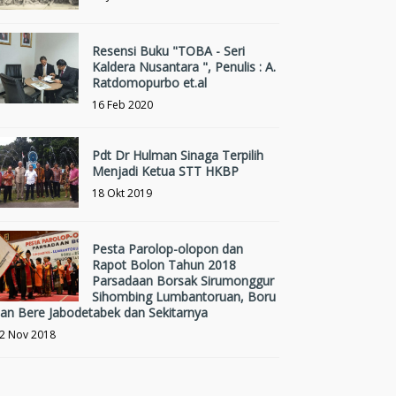
Resensi Buku "TOBA - Seri
Kaldera Nusantara ", Penulis : A.
Ratdomopurbo et.al
16 Feb 2020
Pdt Dr Hulman Sinaga Terpilih
Menjadi Ketua STT HKBP
18 Okt 2019
Pesta Parolop-olopon dan
Rapot Bolon Tahun 2018
Parsadaan Borsak Sirumonggur
Sihombing Lumbantoruan, Boru
an Bere Jabodetabek dan Sekitarnya
2 Nov 2018