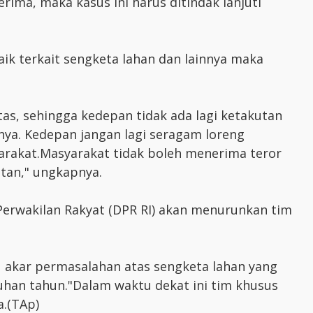
rima, maka kasus ini harus ditindak lanjuti
ik terkait sengketa lahan dan lainnya maka
ntas, sehingga kedepan tidak ada lagi ketakutan
nnya. Kedepan jangan lagi seragam loreng
rakat.Masyarakat tidak boleh menerima teror
tan," ungkapnya.
Perwakilan Rakyat (DPR RI) akan menurunkan tim
u akar permasalahan atas sengketa lahan yang
uluhan tahun."Dalam waktu dekat ini tim khusus
a.(TAp)