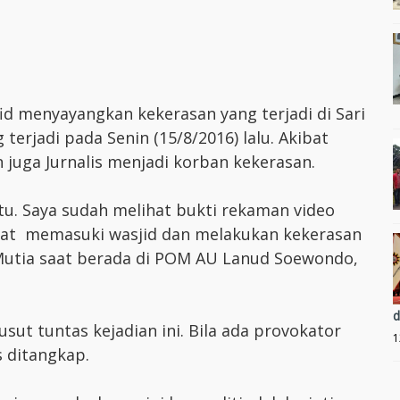
id menyayangkan kekerasan yang terjadi di Sari
erjadi pada Senin (15/8/2016) lalu. Akibat
 juga Jurnalis menjadi korban kekerasan.
tu. Saya sudah melihat bukti rekaman video
rat memasuki wasjid dan melakukan kekerasan
Mutia saat berada di POM AU Lanud Soewondo,
d
ut tuntas kejadian ini. Bila ada provokator
1
s ditangkap.