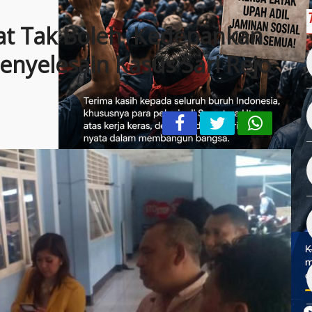
rat Tak Boleh Kedepankan
nyelesain Kasus Sari Rejo