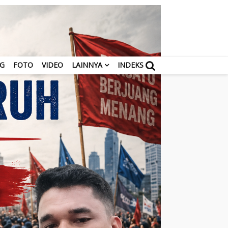
NG
FOTO
VIDEO
LAINNYA
INDEKS