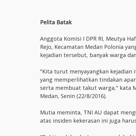
Pelita Batak
Anggota Komisi I DPR RI, Meutya Haf
Rejo, Kecamatan Medan Polonia yang t
kejadian tersebut, banyak warga dan
"Kita turut menyayangkan kejadian i
yang memperlihatkan tindakan apa
serta membuat takut warga," kata 
Medan, Senin (22/8/2016).
Mutia meminta, TNI AU dapat mengus
atas insiden kekerasan ini juga haru