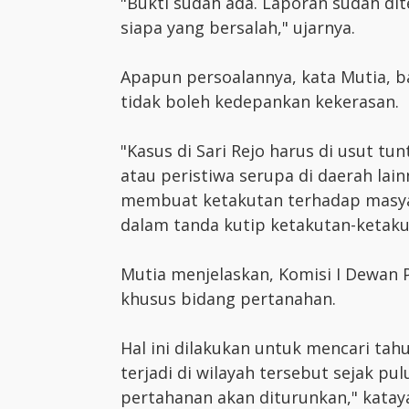
"Bukti sudah ada. Laporan sudah dite
siapa yang bersalah," ujarnya.
Apapun persoalannya, kata Mutia, ba
tidak boleh kedepankan kekerasan.
"Kasus di Sari Rejo harus di usut tu
atau peristiwa serupa di daerah lai
membuat ketakutan terhadap masya
dalam tanda kutip ketakutan-ketaku
Mutia menjelaskan, Komisi I Dewan 
khusus bidang pertanahan.
Hal ini dilakukan untuk mencari tah
terjadi di wilayah tersebut sejak p
pertahanan akan diturunkan," katay