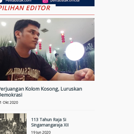
PILIHAN EDITOR
Perjuangan Kolom Kosong, Luruskan
Demokrasi
1 Okt 2020
113 Tahun Raja Si
Singamangaraja XII
19 Jun 2020