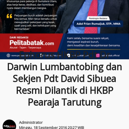
Ephorus HKBP Pdt Dr
Darwin Lumbantobing dan
Sekjen Pdt David Sibuea
Resmi Dilantik di HKBP
Pearaja Tarutung
Administrator
Minggu, 18 September 2016 20:27 WIB