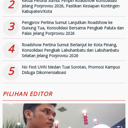
2
Ketua Pertina Sumut Pimpin Roadshow Konsolidasi
Jelang Porprovsu 2026, Pastikan Kesiapan Kontingen
Kabupaten/Kota
3
Pengprov Pertina Sumut Lanjutkan Roadshow ke
Gunung Tua, Konsolidasi Bersama Pengkab Paluta dan
Palas Jelang Porprovsu 2026
4
Roadshow Pertina Sumut Berlanjut ke Kota Pinang,
Konsolidasi Pengkab Labuhanbatu dan Labuhanbatu
Selatan Jelang Porprovsu 2026
5
No Fest UHN Medan Tuai Sorotan, Promosi Kampus
Diduga Dikomersialisasi
PILIHAN EDITOR