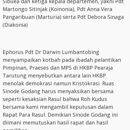
Sibuea dan ketiga kepala departemen, yakni Pdt
Martongo Sitinjak (Koinonia), Pdt Anna Vera
Pangaribuan (Marturia) serta Pdt Debora Sinaga
(Diakonia)
Ephorus Pdt Dr Darwin Lumbantobing
menyampaikan kotbah pada ibadah pelantikan
Pimpinan, Praeses dan MPS di HKBP Pearaja
Tarutung menyebutkan antara lain HKBP
menolak demokrasi namun Kristokrasi. Ruas
Sinode Godang harus menyaksikan bersama
seperti kesaksian Rasul bahwa Roh Kudus
bersama kami mengambil keputusan dalam
Rapat Para Rasul. Demikian Sinode Godang ini
diimani memutuskan hasil rapat dan hasil