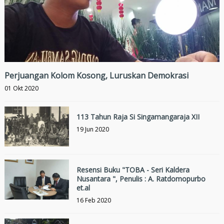
Perjuangan Kolom Kosong, Luruskan Demokrasi
01 Okt 2020
113 Tahun Raja Si Singamangaraja XII
19 Jun 2020
Resensi Buku "TOBA - Seri Kaldera
Nusantara ", Penulis : A. Ratdomopurbo
et.al
16 Feb 2020