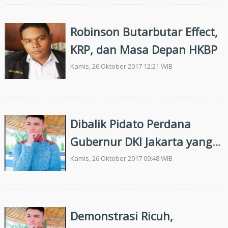
Paturehon Ngolum
Robinson Butarbutar Effect,
KRP, dan Masa Depan HKBP
Kamis, 26 Oktober 2017 12:21 WIB
Dibalik Pidato Perdana
Gubernur DKI Jakarta yang
Mengutip Umpasa Batak
Kamis, 26 Oktober 2017 09:48 WIB
Demonstrasi Ricuh,