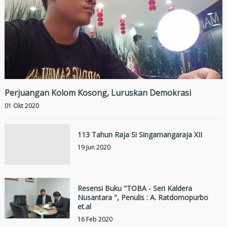
Perjuangan Kolom Kosong, Luruskan Demokrasi
01 Okt 2020
113 Tahun Raja Si Singamangaraja XII
19 Jun 2020
Resensi Buku "TOBA - Seri Kaldera
Nusantara ", Penulis : A. Ratdomopurbo
et.al
16 Feb 2020