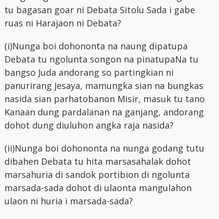
tu bagasan goar ni Debata Sitolu Sada i gabe
ruas ni Harajaon ni Debata?
(i)Nunga boi dohononta na naung dipatupa
Debata tu ngolunta songon na pinatupaNa tu
bangso Juda andorang so partingkian ni
panurirang Jesaya, mamungka sian na bungkas
nasida sian parhatobanon Misir, masuk tu tano
Kanaan dung pardalanan na ganjang, andorang
dohot dung diuluhon angka raja nasida?
(ii)Nunga boi dohononta na nunga godang tutu
dibahen Debata tu hita marsasahalak dohot
marsahuria di sandok portibion di ngolunta
marsada-sada dohot di ulaonta mangulahon
ulaon ni huria i marsada-sada?