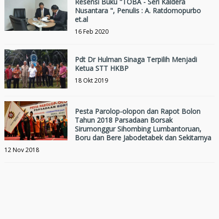
Resensi Buku "TOBA - Seri Kaldera
Nusantara ", Penulis : A. Ratdomopurbo
et.al
16 Feb 2020
Pdt Dr Hulman Sinaga Terpilih Menjadi
Ketua STT HKBP
18 Okt 2019
Pesta Parolop-olopon dan Rapot Bolon
Tahun 2018 Parsadaan Borsak
Sirumonggur Sihombing Lumbantoruan,
Boru dan Bere Jabodetabek dan Sekitarnya
12 Nov 2018