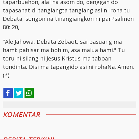
taparbuehon, alai na asom do, denggan do
tapasahat di tangiangta tangiang asi ni roha tu
Debata, songon na tinangiangkon ni parPsalmen
80: 20,
"Ale Jahowa, Debata Zebaot, sai pasuang ma
hami: pahisar ma bohim, asa malua hami." Tu
toru ni silang ni Jesus Kristus ma taboan
tondinta. Disi ma tapangido asi ni rohaNa. Amen.
(*)
KOMENTAR