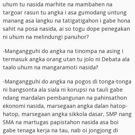
uhum tu nasida marhite na mambahen na
targoar rasun tu angka i asa gumodang untung
manang asa langku na tatigatigahon i gabe hona
sahit na posa nasida, ai so togu dope penegakan
ni uhum na melindungi panuhor?
-Mangangguhi do angka na tinompa na asing i
termasuk angka orang utan tu jolo ni Debata ala
taalo uhum na mangaramoti nasida?
-Mangangguhi do angka na pogos di tonga-tonga
ni bangsonta ala siala ni korupsi na tauli gabe
ndang mardalan pembangunan na pahinsathon
ekonomi nasida, marsegaan angka dalan hatop-
hatop, marsegaan angka sikkola dasar, SMP nang
SMA na martugas papistahon nasida asa boi
gabe tenaga kerja na tau, nab oi jongjong di