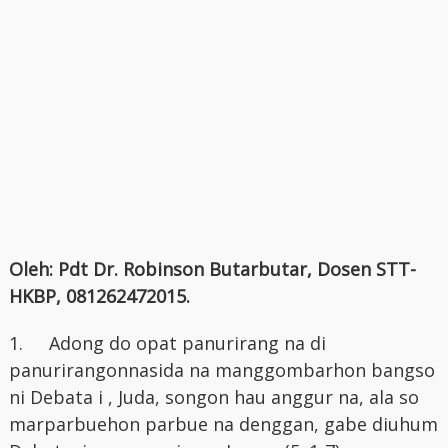
Oleh: Pdt Dr. Robinson Butarbutar, Dosen STT-
HKBP, 081262472015.
1.
Adong do opat panurirang na di
panurirangonnasida na manggombarhon bangso
ni Debata i , Juda, songon hau anggur na, ala so
marparbuehon parbue na denggan, gabe diuhum