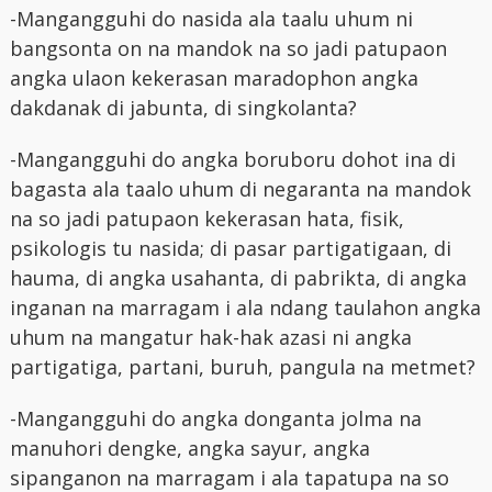
-Mangangguhi do nasida ala taalu uhum ni
bangsonta on na mandok na so jadi patupaon
angka ulaon kekerasan maradophon angka
dakdanak di jabunta, di singkolanta?
-Mangangguhi do angka boruboru dohot ina di
bagasta ala taalo uhum di negaranta na mandok
na so jadi patupaon kekerasan hata, fisik,
psikologis tu nasida; di pasar partigatigaan, di
hauma, di angka usahanta, di pabrikta, di angka
inganan na marragam i ala ndang taulahon angka
uhum na mangatur hak-hak azasi ni angka
partigatiga, partani, buruh, pangula na metmet?
-Mangangguhi do angka donganta jolma na
manuhori dengke, angka sayur, angka
sipanganon na marragam i ala tapatupa na so