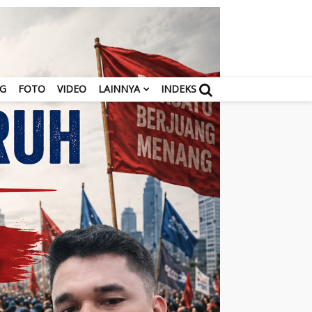
NG
FOTO
VIDEO
LAINNYA
INDEKS