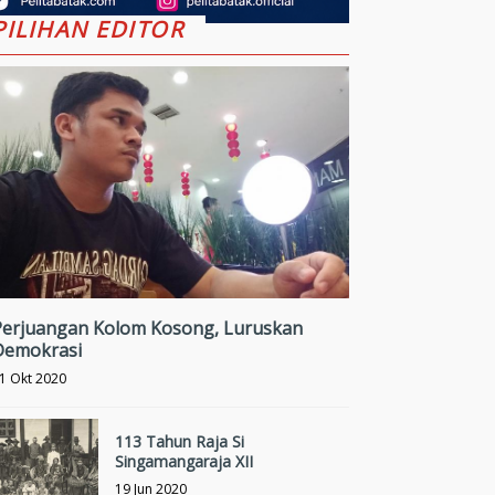
PILIHAN EDITOR
Perjuangan Kolom Kosong, Luruskan
Demokrasi
1 Okt 2020
113 Tahun Raja Si
Singamangaraja XII
19 Jun 2020