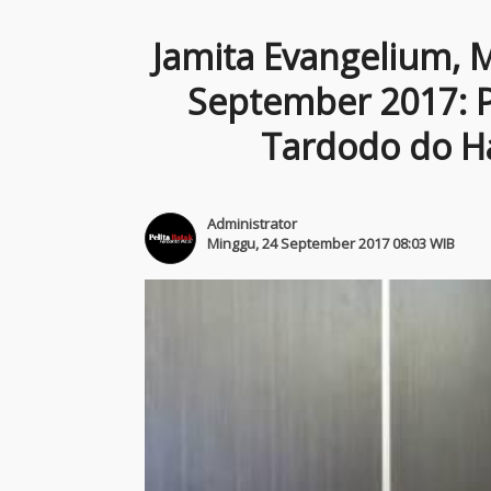
Jamita Evangelium, M
September 2017: P
Tardodo do H
Administrator
Minggu, 24 September 2017 08:03 WIB