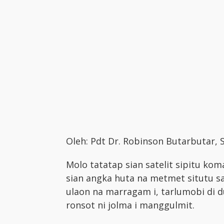
Oleh: Pdt Dr. Robinson Butarbutar,
Molo tatatap sian satelit sipitu kom
sian angka huta na metmet situtu sa
ulaon na marragam i, tarlumobi di d
ronsot ni jolma i manggulmit.