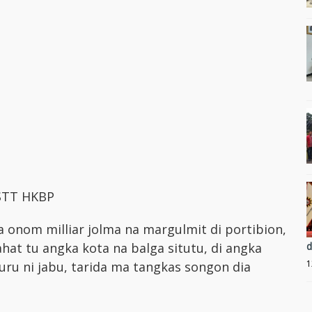
 STT HKBP
a onom milliar jolma na margulmit di portibion,
hat tu angka kota na balga situtu, di angka
d
1
uru ni jabu, tarida ma tangkas songon dia