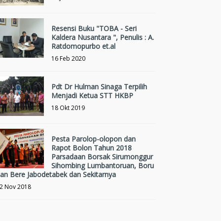
Resensi Buku "TOBA - Seri
Kaldera Nusantara ", Penulis : A.
Ratdomopurbo et.al
16 Feb 2020
Pdt Dr Hulman Sinaga Terpilih
Menjadi Ketua STT HKBP
18 Okt 2019
Pesta Parolop-olopon dan
Rapot Bolon Tahun 2018
Parsadaan Borsak Sirumonggur
Sihombing Lumbantoruan, Boru
an Bere Jabodetabek dan Sekitarnya
2 Nov 2018