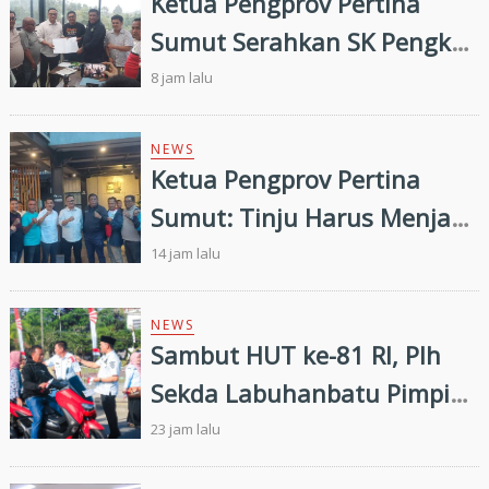
Ketua Pengprov Pertina
Sumut Serahkan SK Pengkab
Pertina Madina Periode
8 jam lalu
2026–2030
NEWS
Ketua Pengprov Pertina
Sumut: Tinju Harus Menjadi
Jalan Membangun Masa
14 jam lalu
Depan Generasi Muda
NEWS
Sambut HUT ke-81 RI, Plh
Sekda Labuhanbatu Pimpin
Pembagian 300 Bendera
23 jam lalu
Merah Putih