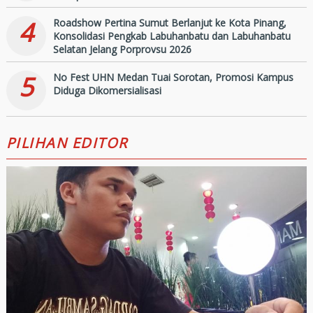
4
Roadshow Pertina Sumut Berlanjut ke Kota Pinang,
Konsolidasi Pengkab Labuhanbatu dan Labuhanbatu
Selatan Jelang Porprovsu 2026
5
No Fest UHN Medan Tuai Sorotan, Promosi Kampus
Diduga Dikomersialisasi
PILIHAN EDITOR