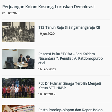
Perjuangan Kolom Kosong, Luruskan Demokrasi
01 Okt 2020
113 Tahun Raja Si Singamangaraja XII
19 Jun 2020
Resensi Buku "TOBA - Seri Kaldera
Nusantara ", Penulis : A. Ratdomopurbo
et.al
16 Feb 2020
Pdt Dr Hulman Sinaga Terpilih Menjadi
Ketua STT HKBP
18 Okt 2019
Pesta Parolop-olopon dan Rapot Bolon