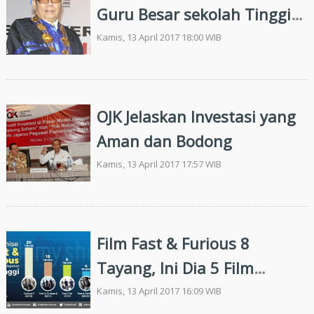
Guru Besar sekolah Tinggi
Keperawatan Sumut
Kamis, 13 April 2017 18:00 WIB
OJK Jelaskan Investasi yang
Aman dan Bodong
Kamis, 13 April 2017 17:57 WIB
Film Fast & Furious 8
Tayang, Ini Dia 5 Film
Franchise Fast & Furious
Kamis, 13 April 2017 16:09 WIB