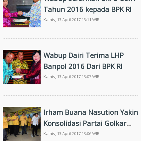
Tahun 2016 kepada BPK RI
Kamis, 13 April 2017 13:11 WIB
Wabup Dairi Terima LHP
Banpol 2016 Dari BPK RI
Kamis, 13 April 2017 13:07 WIB
Irham Buana Nasution Yakin
Konsolidasi Partai Golkar
Dairi Solid, Mampu
Kamis, 13 April 2017 13:06 WIB