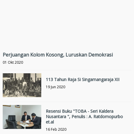
Perjuangan Kolom Kosong, Luruskan Demokrasi
01 Okt 2020
113 Tahun Raja Si Singamangaraja XII
19 Jun 2020
Resensi Buku "TOBA - Seri Kaldera
Nusantara ", Penulis : A. Ratdomopurbo
et.al
16 Feb 2020