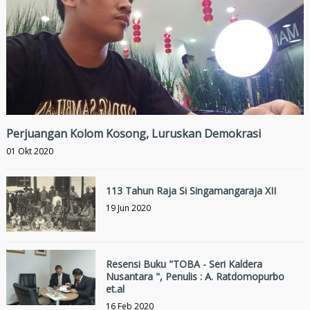
Perjuangan Kolom Kosong, Luruskan Demokrasi
01 Okt 2020
113 Tahun Raja Si Singamangaraja XII
19 Jun 2020
Resensi Buku "TOBA - Seri Kaldera
Nusantara ", Penulis : A. Ratdomopurbo
et.al
16 Feb 2020