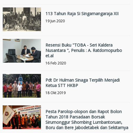
113 Tahun Raja Si Singamangaraja XII
19 Jun 2020
Resensi Buku "TOBA - Seri Kaldera
Nusantara ", Penulis : A. Ratdomopurbo
et.al
16 Feb 2020
Pdt Dr Hulman Sinaga Terpilih Menjadi
Ketua STT HKBP
18 Okt 2019
Pesta Parolop-olopon dan Rapot Bolon
Tahun 2018 Parsadaan Borsak
Sirumonggur Sihombing Lumbantoruan,
Boru dan Bere Jabodetabek dan Sekitarnya