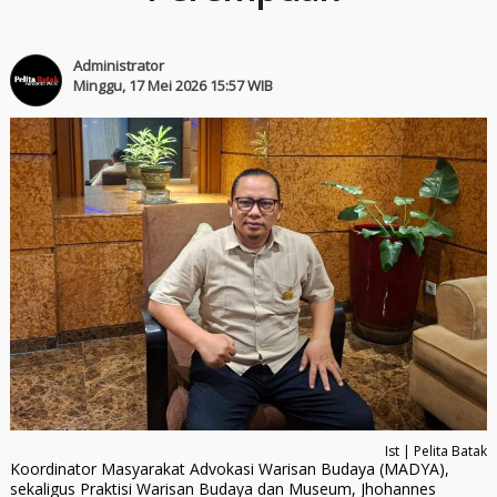
Administrator
Minggu, 17 Mei 2026 15:57 WIB
Ist | Pelita Batak
Koordinator Masyarakat Advokasi Warisan Budaya (MADYA),
sekaligus Praktisi Warisan Budaya dan Museum, Jhohannes