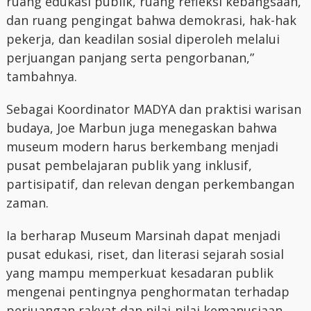
ruang edukasi publik, ruang refleksi kebangsaan,
dan ruang pengingat bahwa demokrasi, hak-hak
pekerja, dan keadilan sosial diperoleh melalui
perjuangan panjang serta pengorbanan,”
tambahnya.
Sebagai Koordinator MADYA dan praktisi warisan
budaya, Joe Marbun juga menegaskan bahwa
museum modern harus berkembang menjadi
pusat pembelajaran publik yang inklusif,
partisipatif, dan relevan dengan perkembangan
zaman.
Ia berharap Museum Marsinah dapat menjadi
pusat edukasi, riset, dan literasi sejarah sosial
yang mampu memperkuat kesadaran publik
mengenai pentingnya penghormatan terhadap
perjuangan rakyat dan nilai-nilai kemanusiaan.