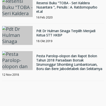
Resensi Buku "TOBA - Seri Kaldera
Nusantara ", Penulis : A. Ratdomopurbo
et.al
16 Feb 2020
Pdt Dr Hulman Sinaga Terpilih Menjadi
Ketua STT HKBP
18 Okt 2019
Pesta Parolop-olopon dan Rapot Bolon
Tahun 2018 Parsadaan Borsak
Sirumonggur Sihombing Lumbantoruan,
Boru dan Bere Jabodetabek dan Sekitarnya
12 Nov 2018