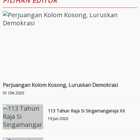
PILIHAN EDITOR
Perjuangan Kolom Kosong, Luruskan Demokrasi
01 Okt 2020
113 Tahun Raja Si Singamangaraja XII
19 Jun 2020