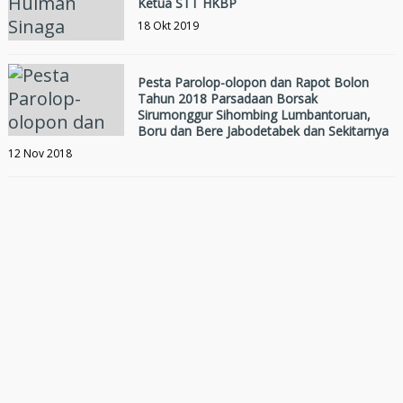
Ketua STT HKBP
18 Okt 2019
Pesta Parolop-olopon dan Rapot Bolon
Tahun 2018 Parsadaan Borsak
Sirumonggur Sihombing Lumbantoruan,
Boru dan Bere Jabodetabek dan Sekitarnya
12 Nov 2018