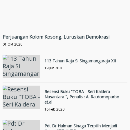
Perjuangan Kolom Kosong, Luruskan Demokrasi
01 Okt 2020
113 Tahun Raja Si Singamangaraja XII
19 Jun 2020
Resensi Buku "TOBA - Seri Kaldera
Nusantara ", Penulis : A. Ratdomopurbo
et.al
16 Feb 2020
Pdt Dr Hulman Sinaga Terpilih Menjadi