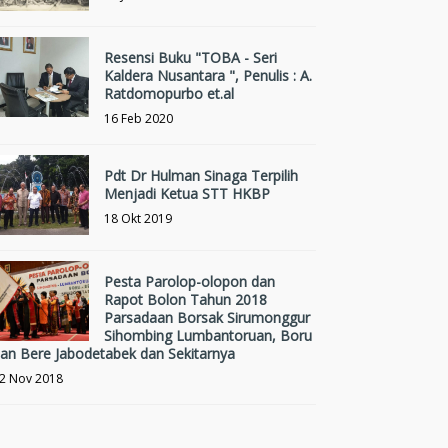
Resensi Buku "TOBA - Seri
Kaldera Nusantara ", Penulis : A.
Ratdomopurbo et.al
16 Feb 2020
Pdt Dr Hulman Sinaga Terpilih
Menjadi Ketua STT HKBP
18 Okt 2019
Pesta Parolop-olopon dan
Rapot Bolon Tahun 2018
Parsadaan Borsak Sirumonggur
Sihombing Lumbantoruan, Boru
an Bere Jabodetabek dan Sekitarnya
2 Nov 2018