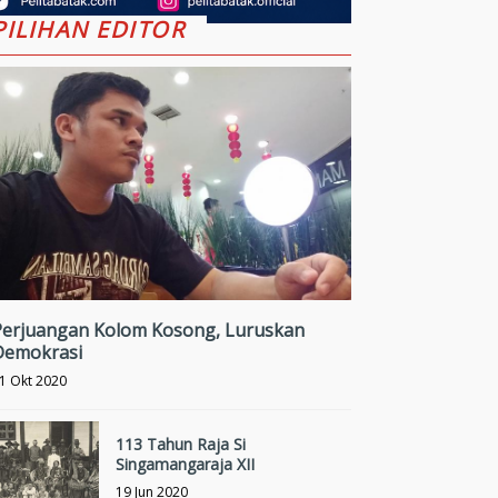
PILIHAN EDITOR
Perjuangan Kolom Kosong, Luruskan
Demokrasi
1 Okt 2020
113 Tahun Raja Si
Singamangaraja XII
19 Jun 2020