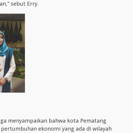
n,” sebut Erry.
juga menyampaikan bahwa kota Pematang
t pertumbuhan ekonomi yang ada di wilayah