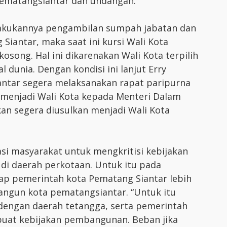
Pematangsiantar dan undangan.
lakukannya pengambilan sumpah jabatan dan
Siantar, maka saat ini kursi Wali Kota
song. Hal ini dikarenakan Wali Kota terpilih
dunia. Dengan kondisi ini lanjut Erry
ntar segera melaksanakan rapat paripurna
 menjadi Wali Kota kepada Menteri Dalam
an segera diusulkan menjadi Wali Kota
i masyarakat untuk mengkritisi kebijakan
 di daerah perkotaan. Untuk itu pada
p pemerintah kota Pematang Siantar lebih
gun kota pematangsiantar. “Untuk itu
dengan daerah tetangga, serta pemerintah
buat kebijakan pembangunan. Beban jika