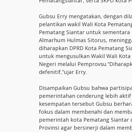
Pematangsiantar, serta SKPD kota 
Gubsu Erry mengatakan, dengan di
pelantikan wakil Wali Kota Pematang 
Pematang Siantar untuk sementara ko
Almarhum Hulmas Sitorus, meninggal 
diharapkan DPRD Kota Pematang Sia
untuk mengusulkan Wakil Wali Kota
Negeri melalui Pemprovsu.“Diharapk
defenitif,”ujar Erry.
Disampaikan Gubsu bahwa partisipas
pemerintahan cenderung lebih aktif
kesempatan tersebut Gubsu berhara
fokus dalam membenahi dan memban
pemerintah kota Pematang Siantar 
Provinsi agar bersinerji dalam mem