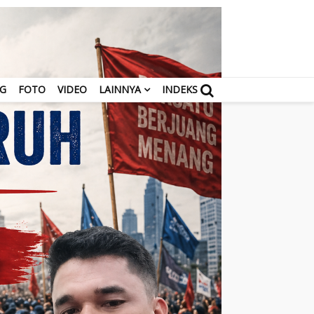
NG
FOTO
VIDEO
LAINNYA
INDEKS