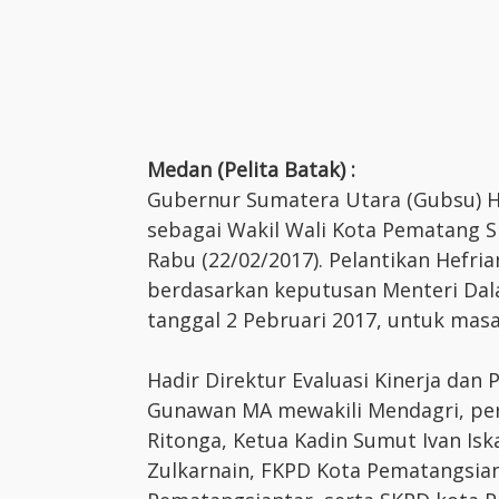
Medan (Pelita Batak) :
Gubernur Sumatera Utara (Gubsu) H
sebagai Wakil Wali Kota Pematang S
Rabu (22/02/2017). Pelantikan Hefri
berdasarkan keputusan Menteri Dal
tanggal 2 Pebruari 2017, untuk masa
Hadir Direktur Evaluasi Kinerja dan 
Gunawan MA mewakili Mendagri, pe
Ritonga, Ketua Kadin Sumut Ivan Is
Zulkarnain, FKPD Kota Pematangsia