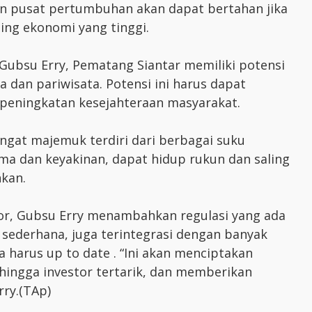
an pusat pertumbuhan akan dapat bertahan jika
ing ekonomi yang tinggi.
Gubsu Erry, Pematang Siantar memiliki potensi
 dan pariwisata. Potensi ini harus dapat
 peningkatan kesejahteraan masyarakat.
angat majemuk terdiri dari berbagai suku
a dan keyakinan, dapat hidup rukun dan saling
kan.
tor, Gubsu Erry menambahkan regulasi yang ada
sederhana, juga terintegrasi dengan banyak
 harus up to date . “Ini akan menciptakan
ingga investor tertarik, dan memberikan
rry.(TAp)