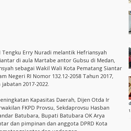
 Tengku Erry Nuradi melantik Hefriansyah
iantar di aula Martabe antor Gubsu di Medan,
ansyah sebagai Wakil Wali Kota Pematang Siantar
am Negeri RI Nomor 132.12-2058 Tahun 2017,
 jabatan 2017-2022.
Peningkatan Kapasitas Daerah, Dijen Otda Ir
d
rwakilan FKPD Provsu, Sekdaprovsu Hasban
1
kandar Batubara, Bupati Batubara OK Arya
ntar dan pimpinan dan anggota DPRD Kota