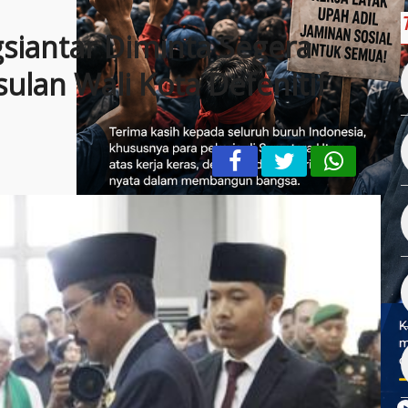
iantar Diminta Segera
ulan Wali Kota Defenitif