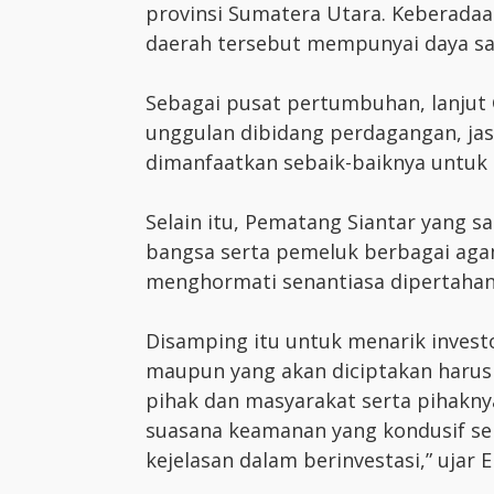
provinsi Sumatera Utara. Keberada
daerah tersebut mempunyai daya sa
Sebagai pusat pertumbuhan, lanjut 
unggulan dibidang perdagangan, jasa
dimanfaatkan sebaik-baiknya untuk
Selain itu, Pematang Siantar yang s
bangsa serta pemeluk berbagai agam
menghormati senantiasa dipertahan
Disamping itu untuk menarik inves
maupun yang akan diciptakan harus 
pihak dan masyarakat serta pihaknya
suasana keamanan yang kondusif seh
kejelasan dalam berinvestasi,” ujar E