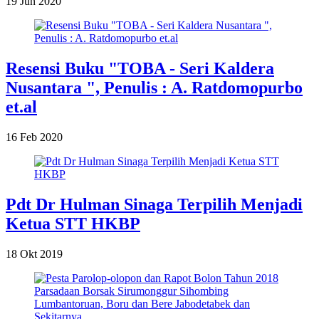
19 Jun 2020
Resensi Buku "TOBA - Seri Kaldera
Nusantara ", Penulis : A. Ratdomopurbo
et.al
16 Feb 2020
Pdt Dr Hulman Sinaga Terpilih Menjadi
Ketua STT HKBP
18 Okt 2019