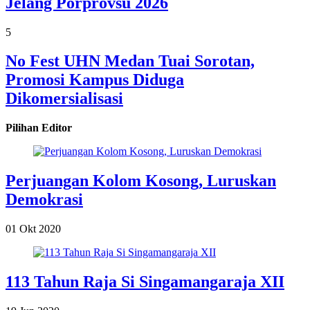
Jelang Porprovsu 2026
5
No Fest UHN Medan Tuai Sorotan,
Promosi Kampus Diduga
Dikomersialisasi
Pilihan Editor
Perjuangan Kolom Kosong, Luruskan
Demokrasi
01 Okt 2020
113 Tahun Raja Si Singamangaraja XII