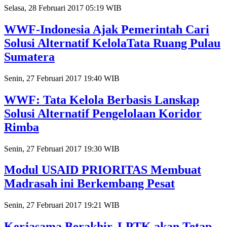
Selasa, 28 Februari 2017 05:19 WIB
WWF-Indonesia Ajak Pemerintah Cari
Solusi Alternatif KelolaTata Ruang Pulau
Sumatera
Senin, 27 Februari 2017 19:40 WIB
WWF: Tata Kelola Berbasis Lanskap
Solusi Alternatif Pengelolaan Koridor
Rimba
Senin, 27 Februari 2017 19:30 WIB
Modul USAID PRIORITAS Membuat
Madrasah ini Berkembang Pesat
Senin, 27 Februari 2017 19:21 WIB
Kerjasama Berakhir, LPTK akan Tetap