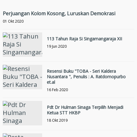
Perjuangan Kolom Kosong, Luruskan Demokrasi
01 Okt 2020
113 Tahun Raja Si Singamangaraja XII
19 Jun 2020
Resensi Buku "TOBA - Seri Kaldera
Nusantara ", Penulis : A. Ratdomopurbo
et.al
16 Feb 2020
Pdt Dr Hulman Sinaga Terpilih Menjadi
Ketua STT HKBP
18 Okt 2019