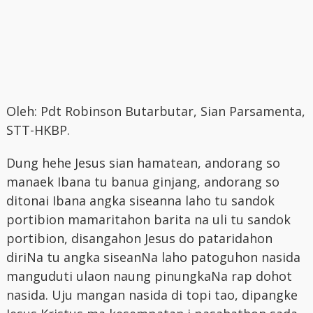
Oleh: Pdt Robinson Butarbutar, Sian Parsamenta,
STT-HKBP.
Dung hehe Jesus sian hamatean, andorang so
manaek Ibana tu banua ginjang, andorang so
ditonai Ibana angka siseanna laho tu sandok
portibion mamaritahon barita na uli tu sandok
portibion, disangahon Jesus do pataridahon
diriNa tu angka siseanNa laho patoguhon nasida
manguduti ulaon naung pinungkaNa rap dohot
nasida. Uju mangan nasida di topi tao, dipangke