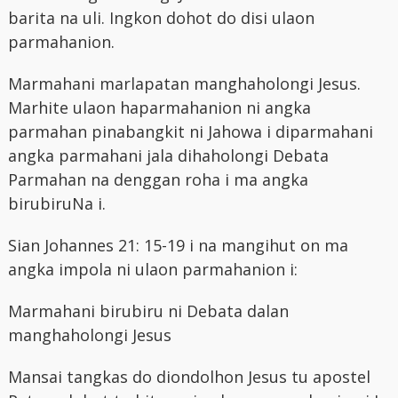
barita na uli. Ingkon dohot do disi ulaon
parmahanion.
Marmahani marlapatan manghaholongi Jesus.
Marhite ulaon haparmahanion ni angka
parmahan pinabangkit ni Jahowa i diparmahani
angka parmahani jala dihaholongi Debata
Parmahan na denggan roha i ma angka
birubiruNa i.
Sian Johannes 21: 15-19 i na mangihut on ma
angka impola ni ulaon parmahanion i:
Marmahani birubiru ni Debata dalan
manghaholongi Jesus
Mansai tangkas do diondolhon Jesus tu apostel