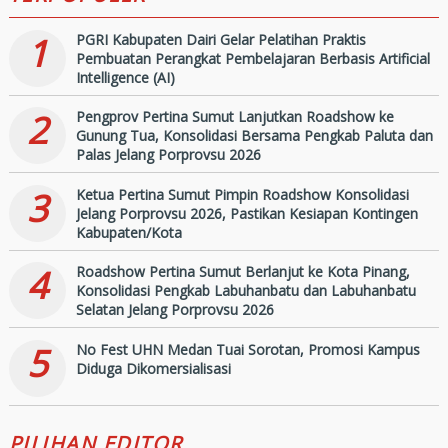
Kontingen Kabupaten/Kota
1
PGRI Kabupaten Dairi Gelar Pelatihan Praktis
Pembuatan Perangkat Pembelajaran Berbasis Artificial
Intelligence (AI)
2
Pengprov Pertina Sumut Lanjutkan Roadshow ke
Gunung Tua, Konsolidasi Bersama Pengkab Paluta dan
Palas Jelang Porprovsu 2026
3
Ketua Pertina Sumut Pimpin Roadshow Konsolidasi
Jelang Porprovsu 2026, Pastikan Kesiapan Kontingen
Kabupaten/Kota
4
Roadshow Pertina Sumut Berlanjut ke Kota Pinang,
Konsolidasi Pengkab Labuhanbatu dan Labuhanbatu
Selatan Jelang Porprovsu 2026
5
No Fest UHN Medan Tuai Sorotan, Promosi Kampus
Diduga Dikomersialisasi
PILIHAN EDITOR