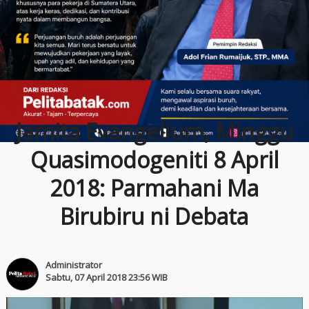
Jamita Evangelium, Minggu
Quasimodogeniti 8 April
2018: Parmahani Ma
Birubiru ni Debata
Administrator
Sabtu, 07 April 2018 23:56 WIB