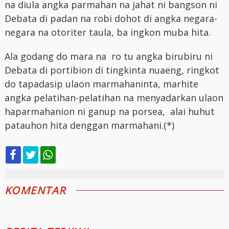
na diula angka parmahan na jahat ni bangson ni
Debata di padan na robi dohot di angka negara-
negara na otoriter taula, ba ingkon muba hita.
Ala godang do mara na ro tu angka birubiru ni
Debata di portibion di tingkinta nuaeng, ringkot
do tapadasip ulaon marmahaninta, marhite
angka pelatihan-pelatihan na menyadarkan ulaon
haparmahanion ni ganup na porsea, alai huhut
patauhon hita denggan marmahani.(*)
KOMENTAR