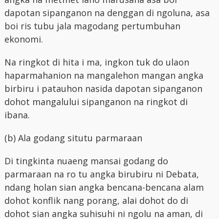
dapotan sipanganon na denggan di ngoluna, asa
boi ris tubu jala magodang pertumbuhan
ekonomi.
Na ringkot di hita i ma, ingkon tuk do ulaon
haparmahanion na mangalehon mangan angka
birbiru i patauhon nasida dapotan sipanganon
dohot mangalului sipanganon na ringkot di
ibana.
(b) Ala godang situtu parmaraan
Di tingkinta nuaeng mansai godang do
parmaraan na ro tu angka birubiru ni Debata,
ndang holan sian angka bencana-bencana alam
dohot konflik nang porang, alai dohot do di
dohot sian angka suhisuhi ni ngolu na aman, di