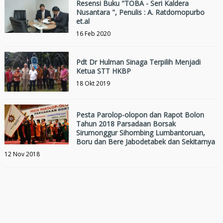
Resensi Buku "TOBA - Seri Kaldera
Nusantara ", Penulis : A. Ratdomopurbo
et.al
16 Feb 2020
Pdt Dr Hulman Sinaga Terpilih Menjadi
Ketua STT HKBP
18 Okt 2019
Pesta Parolop-olopon dan Rapot Bolon
Tahun 2018 Parsadaan Borsak
Sirumonggur Sihombing Lumbantoruan,
Boru dan Bere Jabodetabek dan Sekitarnya
12 Nov 2018