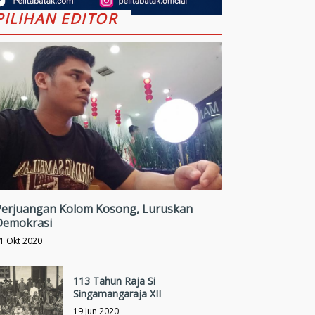
PILIHAN EDITOR
Perjuangan Kolom Kosong, Luruskan
Demokrasi
1 Okt 2020
113 Tahun Raja Si
Singamangaraja XII
19 Jun 2020