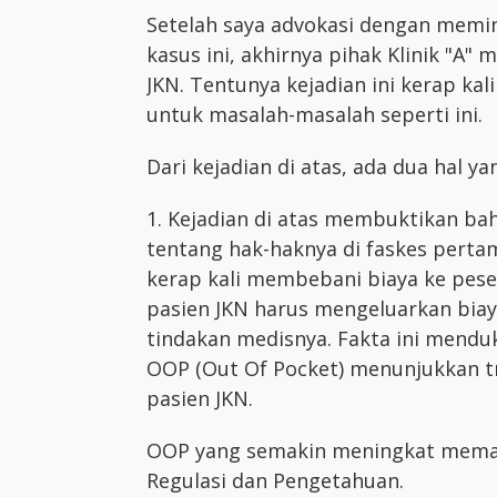
Setelah saya advokasi dengan memi
kasus ini, akhirnya pihak Klinik "A
JKN. Tentunya kejadian ini kerap ka
untuk masalah-masalah seperti ini.
Dari kejadian di atas, ada dua hal ya
1. Kejadian di atas membuktikan b
tentang hak-haknya di faskes perta
kerap kali membebani biaya ke pese
pasien JKN harus mengeluarkan biay
tindakan medisnya. Fakta ini mend
OOP (Out Of Pocket) menunjukkan 
pasien JKN.
OOP yang semakin meningkat memang
Regulasi dan Pengetahuan.