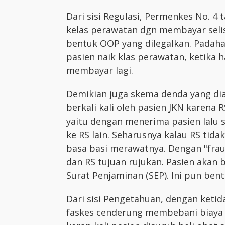
Dari sisi Regulasi, Permenkes No. 4
kelas perawatan dgn membayar seli
bentuk OOP yang dilegalkan. Padah
pasien naik klas perawatan, ketika
membayar lagi.
Demikian juga skema denda yang dia
berkali kali oleh pasien JKN karena 
yaitu dengan menerima pasien lalu s
ke RS lain. Seharusnya kalau RS tid
basa basi merawatnya. Dengan "frau
dan RS tujuan rujukan. Pasien akan b
Surat Penjaminan (SEP). Ini pun ben
Dari sisi Pengetahuan, dengan ket
faskes cenderung membebani biaya 