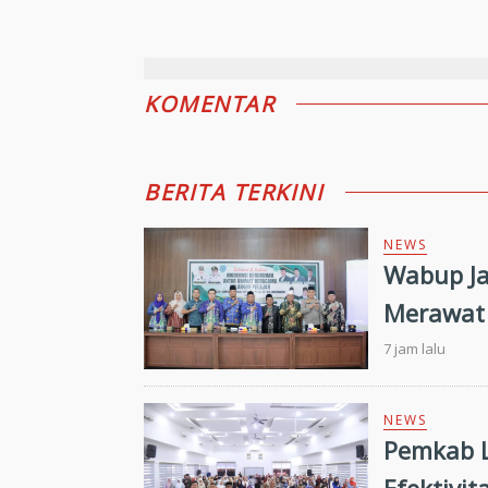
KOMENTAR
BERITA TERKINI
NEWS
Wabup Ja
Merawat 
7 jam lalu
NEWS
Pemkab L