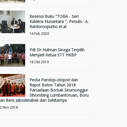
Resensi Buku "TOBA - Seri
Kaldera Nusantara ", Penulis : A.
Ratdomopurbo et.al
16 Feb 2020
Pdt Dr Hulman Sinaga Terpilih
Menjadi Ketua STT HKBP
18 Okt 2019
Pesta Parolop-olopon dan
Rapot Bolon Tahun 2018
Parsadaan Borsak Sirumonggur
Sihombing Lumbantoruan, Boru
an Bere Jabodetabek dan Sekitarnya
2 Nov 2018