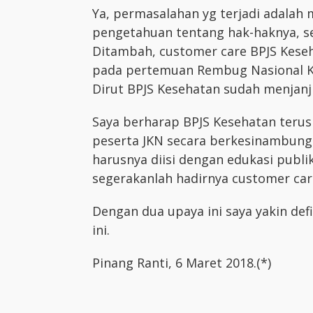
Ya, permasalahan yg terjadi adalah
pengetahuan tentang hak-haknya, se
Ditambah, customer care BPJS Keseh
pada pertemuan Rembug Nasional Ke
Dirut BPJS Kesehatan sudah menjanj
Saya berharap BPJS Kesehatan terus
peserta JKN secara berkesinambunga
harusnya diisi dengan edukasi publik
segerakanlah hadirnya customer car
Dengan dua upaya ini saya yakin def
ini.
Pinang Ranti, 6 Maret 2018.(*)