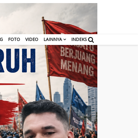
NG
FOTO
VIDEO
LAINNYA
INDEKS