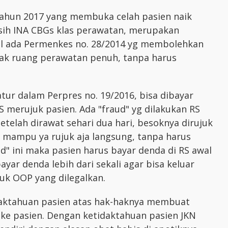
 tahun 2017 yang membuka celah pasien naik
sih INA CBGs klas perawatan, merupakan
al ada Permenkes no. 28/2014 yg membolehkan
 hak ruang perawatan penuh, tanpa harus
tur dalam Perpres no. 19/2016, bisa dibayar
RS merujuk pasien. Ada "fraud" yg dilakukan RS
etelah dirawat sehari dua hari, besoknya dirujuk
ak mampu ya rujuk aja langsung, tanpa harus
d" ini maka pasien harus bayar denda di RS awal
ayar denda lebih dari sekali agar bisa keluar
tuk OOP yang dilegalkan.
idaktahuan pasien atas hak-haknya membuat
ke pasien. Dengan ketidaktahuan pasien JKN