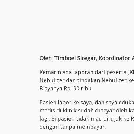
Oleh: Timboel Siregar, Koordinator 
Kemarin ada laporan dari peserta JK
Nebulizer dan tindakan Nebulizer ket
Biayanya Rp. 90 ribu.
Pasien lapor ke saya, dan saya eduk
medis di klinik sudah dibayar oleh k
lagi. Si pasien tidak mau dirujuk k
dengan tanpa membayar.