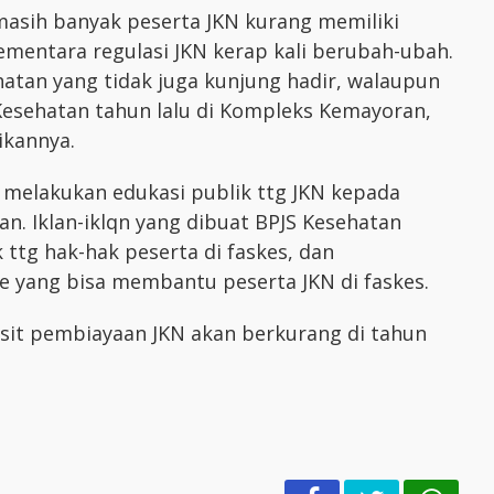
 masih banyak peserta JKN kurang memiliki
mentara regulasi JKN kerap kali berubah-ubah.
atan yang tidak juga kunjung hadir, walaupun
sehatan tahun lalu di Kompleks Kemayoran,
ikannya.
 melakukan edukasi publik ttg JKN kepada
n. Iklan-iklqn yang dibuat BPJS Kesehatan
 ttg hak-hak peserta di faskes, dan
e yang bisa membantu peserta JKN di faskes.
isit pembiayaan JKN akan berkurang di tahun