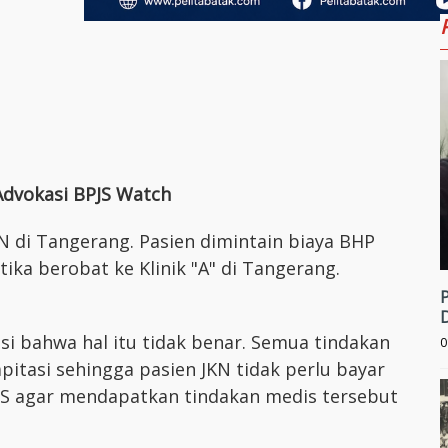
Advokasi BPJS Watch
N di Tangerang. Pasien dimintain biaya BHP
ika berobat ke Klinik "A" di Tangerang.
asi bahwa hal itu tidak benar. Semua tindakan
0
apitasi sehingga pasien JKN tidak perlu bayar
e RS agar mendapatkan tindakan medis tersebut