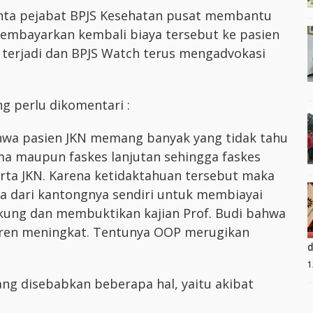
nta pejabat BPJS Kesehatan pusat membantu
" membayarkan kembali biaya tersebut ke pasien
li terjadi dan BPJS Watch terus mengadvokasi
ng perlu dikomentari :
ahwa pasien JKN memang banyak yang tidak tahu
ma maupun faskes lanjutan sehingga faskes
rta JKN. Karena ketidaktahuan tersebut maka
a dari kantongnya sendiri untuk membiayai
ukung dan membuktikan kajian Prof. Budi bahwa
tren meningkat. Tentunya OOP merugikan
d
1
 disebabkan beberapa hal, yaitu akibat