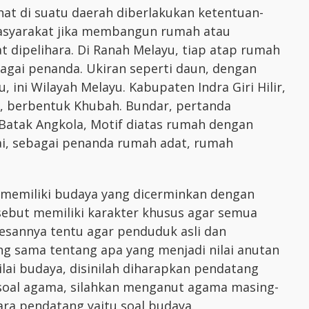
ihat di suatu daerah diberlakukan ketentuan-
masyarakat jika membangun rumah atau
 dipelihara. Di Ranah Melayu, tiap atap rumah
agai penanda. Ukiran seperti daun, dengan
, ini Wilayah Melayu. Kabupaten Indra Giri Hilir,
 berbentuk Khubah. Bundar, pertanda
Batak Angkola, Motif diatas rumah dengan
ai, sebagai penanda rumah adat, rumah
lu memiliki budaya yang dicerminkan dengan
sebut memiliki karakter khusus agar semua
esannya tentu agar penduduk asli dan
 sama tentang apa yang menjadi nilai anutan
ilai budaya, disinilah diharapkan pendatang
 soal agama, silahkan menganut agama masing-
ara pendatang yaitu soal budaya.