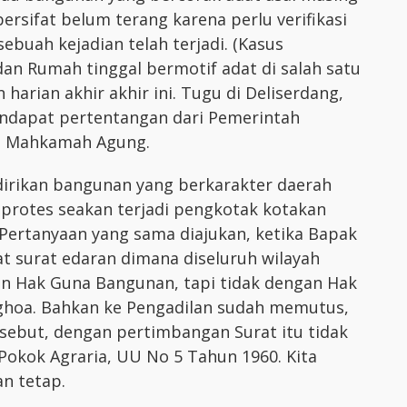
ersifat belum terang karena perlu verifikasi
ebuah kejadian telah terjadi. (Kasus
n Rumah tinggal bermotif adat di salah satu
 harian akhir akhir ini. Tugu di Deliserdang,
endapat pertentangan dari Pemerintah
eh Mahkamah Agung.
irikan bangunan yang berkarakter daerah
 protes seakan terjadi pengkotak kotakan
 Pertanyaan yang sama diajukan, ketika Bapak
 surat edaran dimana diseluruh wilayah
 Hak Guna Bangunan, tapi tidak dengan Hak
ghoa. Bahkan ke Pengadilan sudah memutus,
but, dengan pertimbangan Surat itu tidak
okok Agraria, UU No 5 Tahun 1960. Kita
n tetap.