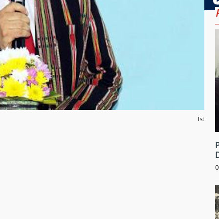
Ist
0