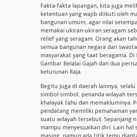
Fakta-fakta lapangan, kita juga mel
ketentuan yang wajib diikuti oleh 
bangunan umum, agar nilai setempat
memakai ukiran-ukiran seragam seb
relief yang seragam. Orang akan tahu
semua bangunan negara dan swasta,
masyarakat yang taat beragama. Di 
Gambar Belalai Gajah dan dua peris
keturunan Raja.
Begitu juga di daerah lainnya, sela
simbol-simbol, penanda wilayah ter
khalayak tahu dan memakluminya. P
pendatang memiliki pemahaman yang
suatu wilayah tersebut. Sepanjang n
mampu menyesuaikan diri. Lain hal
masing, namun ada titik temu diant