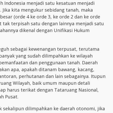
h Indonesia menjadi satu kesatuan menjadi
. Jika kita mengukur sebidang tanah, maka
h besar (orde 4 ke orde 3, ke orde 2 dan ke orde
t tak terpisah satu dengan lainnya menjadi satu
nahannya dikenal dengan Unifikasi Hukum
teguh sebagai kewenangan terpusat, terutama
anyak yang sudah dilimpahkan ke wilayah
 pemanfaatan dan penggunaan tanah. Daerah
nakan apa, apakah ditanam bawang, kacang,
ntoran, perhutanan dan lain sebagainya. Itupun
ruang Wilayah, baik umum maupun detali
tap harus terikat dengan Tataruang Nasional,
ah Pusat.
 sekalipun dilimpahkan ke daerah otonomi, jika