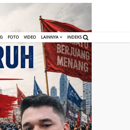
NG
FOTO
VIDEO
LAINNYA
INDEKS