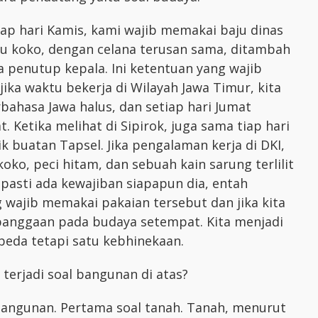
tiap hari Kamis, kami wajib memakai baju dinas
ju koko, dengan celana terusan sama, ditambah
ta penutup kepala. Ini ketentuan yang wajib
ika waktu bekerja di Wilayah Jawa Timur, kita
bahasa Jawa halus, dan setiap hari Jumat
 Ketika melihat di Sipirok, juga sama tiap hari
 buatan Tapsel. Jika pengalaman kerja di DKI,
oko, peci hitam, dan sebuah kain sarung terlilit
n pasti ada kewajiban siapapun dia, entah
wajib memakai pakaian tersebut dan jika kita
anggaan pada budaya setempat. Kita menjadi
beda tetapi satu kebhinekaan.
terjadi soal bangunan di atas?
n bangunan. Pertama soal tanah. Tanah, menurut