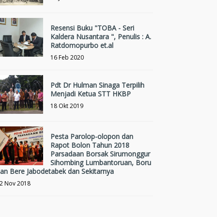
Resensi Buku "TOBA - Seri
Kaldera Nusantara ", Penulis : A.
Ratdomopurbo et.al
16 Feb 2020
Pdt Dr Hulman Sinaga Terpilih
Menjadi Ketua STT HKBP
18 Okt 2019
Pesta Parolop-olopon dan
Rapot Bolon Tahun 2018
Parsadaan Borsak Sirumonggur
Sihombing Lumbantoruan, Boru
an Bere Jabodetabek dan Sekitarnya
2 Nov 2018