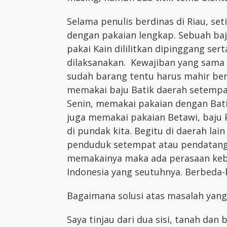
Selama penulis berdinas di Riau, se
dengan pakaian lengkap. Sebuah ba
pakai Kain dililitkan dipinggang ser
dilaksanakan. Kewajiban yang sama j
sudah barang tentu harus mahir ber
memakai baju Batik daerah setempat.
Senin, memakai pakaian dengan Batik
juga memakai pakaian Betawi, baju k
di pundak kita. Begitu di daerah lai
penduduk setempat atau pendatang 
memakainya maka ada perasaan keb
Indonesia yang seutuhnya. Berbeda-
Bagaimana solusi atas masalah yang 
Saya tinjau dari dua sisi, tanah da