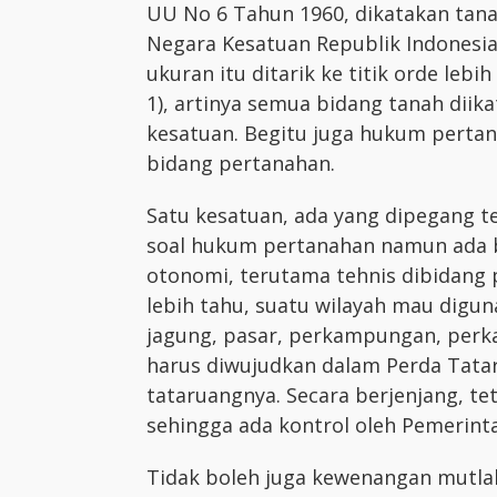
UU No 6 Tahun 1960, dikatakan tana
Negara Kesatuan Republik Indonesia
ukuran itu ditarik ke titik orde lebi
1), artinya semua bidang tanah diika
kesatuan. Begitu juga hukum perta
bidang pertanahan.
Satu kesatuan, ada yang dipegang 
soal hukum pertanahan namun ada b
otonomi, terutama tehnis dibidang
lebih tahu, suatu wilayah mau digu
jagung, pasar, perkampungan, perka
harus diwujudkan dalam Perda Tata
tataruangnya. Secara berjenjang, te
sehingga ada kontrol oleh Pemerint
Tidak boleh juga kewenangan mutlak