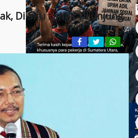
k, Di Situ Langit Dijunjung