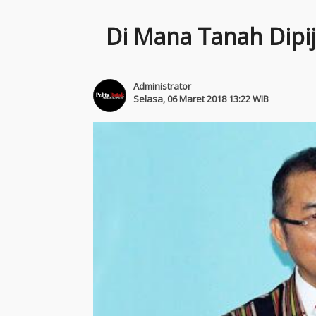
Di Mana Tanah Dipija
Administrator
Selasa, 06 Maret 2018 13:22 WIB