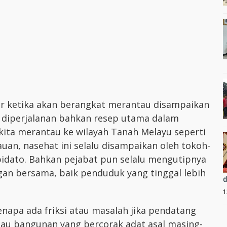
ar ketika akan berangkat merantau disampaikan
 diperjalanan bahkan resep utama dalam
kita merantau ke wilayah Tanah Melayu seperti
auan, nasehat ini selalu disampaikan oleh tokoh-
idato. Bahkan pejabat pun selalu mengutipnya
gan bersama, baik penduduk yang tinggal lebih
d
1
napa ada friksi atau masalah jika pendatang
u bangunan yang bercorak adat asal masing-