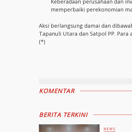
Keberadaan perusahaan dan in
memperbaiki perekonomian ma
Aksi berlangsung damai dan dibawah
Tapanuli Utara dan Satpol PP. Para 
(*)
KOMENTAR
BERITA TERKINI
NEWS