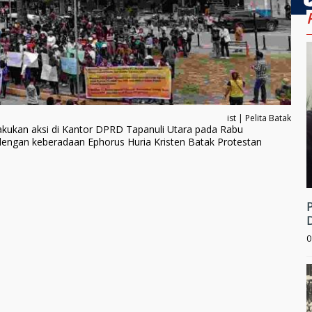
ist | Pelita Batak
akukan aksi di Kantor DPRD Tapanuli Utara pada Rabu
dengan keberadaan Ephorus Huria Kristen Batak Protestan
0