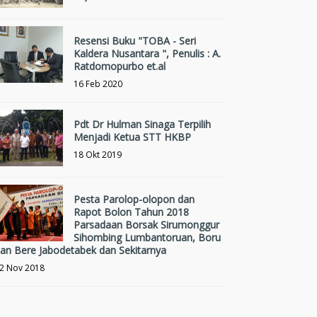
Resensi Buku "TOBA - Seri
Kaldera Nusantara ", Penulis : A.
Ratdomopurbo et.al
16 Feb 2020
Pdt Dr Hulman Sinaga Terpilih
Menjadi Ketua STT HKBP
18 Okt 2019
Pesta Parolop-olopon dan
Rapot Bolon Tahun 2018
Parsadaan Borsak Sirumonggur
Sihombing Lumbantoruan, Boru
an Bere Jabodetabek dan Sekitarnya
2 Nov 2018