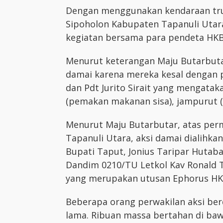
Dengan menggunakan kendaraan tru
Sipoholon Kabupaten Tapanuli Utar
kegiatan bersama para pendeta HKB
Menurut keterangan Maju Butarbuta
damai karena mereka kesal dengan
dan Pdt Jurito Sirait yang mengatak
(pemakan makanan sisa), jampurut (
Menurut Maju Butarbutar, atas perm
Tapanuli Utara, aksi damai dialihk
Bupati Taput, Jonius Taripar Hutabara
Dandim 0210/TU Letkol Kav Ronald 
yang merupakan utusan Ephorus HK
Beberapa orang perwakilan aksi be
lama. Ribuan massa bertahan di baw