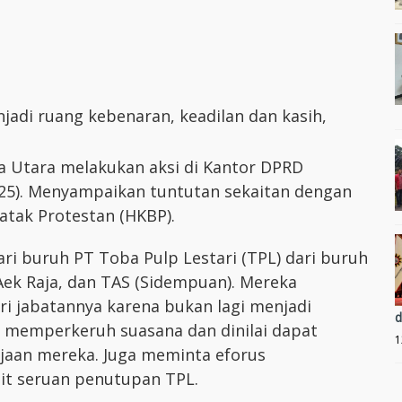
jadi ruang kebenaran, keadilan dan kasih,
a Utara melakukan aksi di Kantor DPRD
025). Menyampaikan tuntutan sekaitan dengan
atak Protestan (HKBP).
i buruh PT Toba Pulp Lestari (TPL) dari buruh
 Aek Raja, dan TAS (Sidempuan). Mereka
 jabatannya karena bukan lagi menjadi
d
memperkeruh suasana dan dinilai dapat
1
aan mereka. Juga meminta eforus
ait seruan penutupan TPL.