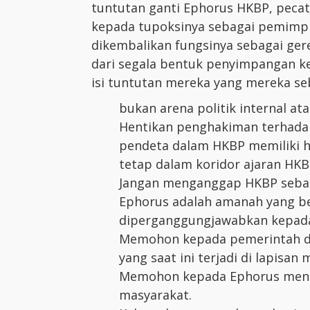
tuntutan ganti Ephorus HKBP, pecat
kepada tupoksinya sebagai pemimp
dikembalikan fungsinya sebagai gere
dari segala bentuk penyimpangan ke
isi tuntutan mereka yang mereka seb
bukan arena politik internal at
Hentikan penghakiman terhadap
pendeta dalam HKBP memiliki h
tetap dalam koridor ajaran HKB
Jangan menganggap HKBP sebag
Ephorus adalah amanah yang be
diperganggungjawabkan kepada
Memohon kepada pemerintah da
yang saat ini terjadi di lapisan
Memohon kepada Ephorus meng
masyarakat.