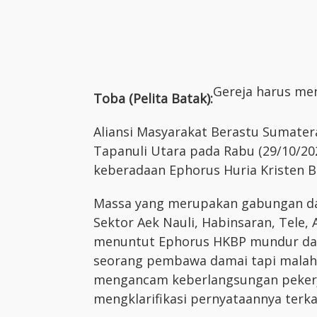
Gereja harus men
Toba (Pelita Batak):
Aliansi Masyarakat Berastu Sumater
Tapanuli Utara pada Rabu (29/10/2
keberadaan Ephorus Huria Kristen B
Massa yang merupakan gabungan dar
Sektor Aek Nauli, Habinsaran, Tele,
menuntut Ephorus HKBP mundur dari
seorang pembawa damai tapi malah 
mengancam keberlangsungan pekerj
mengklarifikasi pernyataannya terk