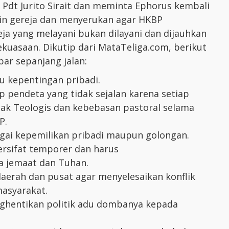
 Pdt Jurito Sirait dan meminta Ephorus kembali
in gereja dan menyerukan agar HKBP
ja yang melayani bukan dilayani dan dijauhkan
kuasaan. Dikutip dari MataTeliga.com, berikut
ar sepanjang jalan:
au kepentingan pribadi.
 pendeta yang tidak sejalan karena setiap
ak Teologis dan kebebasan pastoral selama
P.
ai kepemilikan pribadi maupun golongan.
rsifat temporer dan harus
 jemaat dan Tuhan.
erah dan pusat agar menyelesaikan konflik
 masyarakat.
hentikan politik adu dombanya kepada