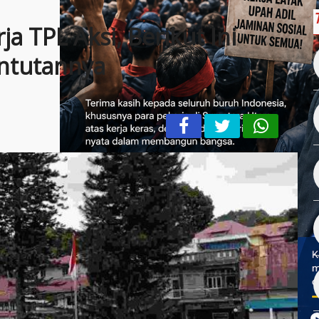
ja TPL Aksi, Berikut Ini
ntutannya