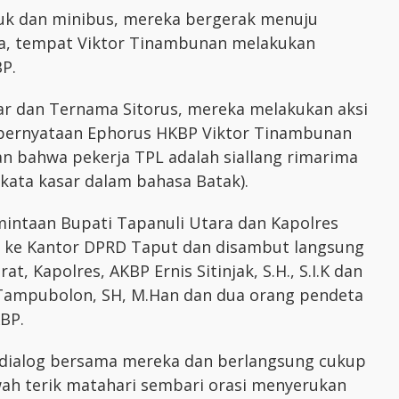
k dan minibus, mereka bergerak menuju
a, tempat Viktor Tinambunan melakukan
P.
r dan Ternama Sitorus, mereka melakukan aksi
 pernyataan Ephorus HKBP Viktor Tinambunan
an bahwa pekerja TPL adalah siallang rimarima
kata kasar dalam bahasa Batak).
intaan Bupati Tapanuli Utara dan Kapolres
an ke Kantor DPRD Taput dan disambut langsung
t, Kapolres, AKBP Ernis Sitinjak, S.H., S.I.K dan
Tampubolon, SH, M.Han dan dua orang pendeta
BP.
rdialog bersama mereka dan berlangsung cukup
ah terik matahari sembari orasi menyerukan