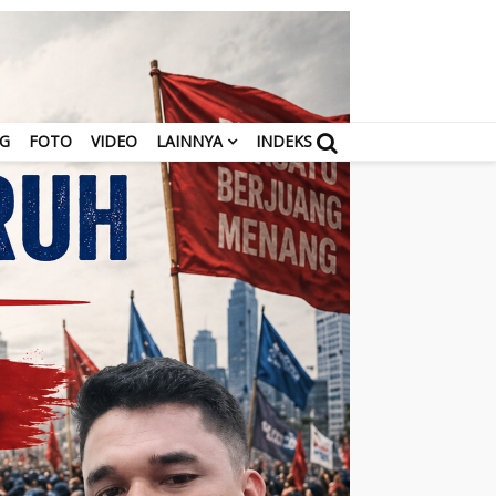
NG
FOTO
VIDEO
LAINNYA
INDEKS