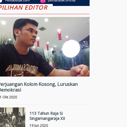
PILIHAN EDITOR
Perjuangan Kolom Kosong, Luruskan
Demokrasi
1 Okt 2020
113 Tahun Raja Si
Singamangaraja XII
19 Jun 2020