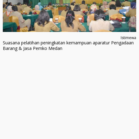
Istimewa
Suasana pelatihan peningkatan kemampuan aparatur Pengadaan
Barang & Jasa Pemko Medan