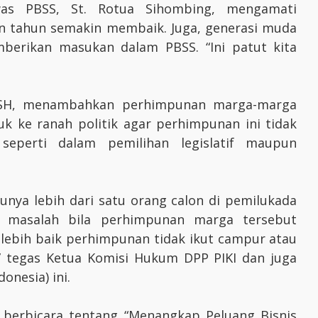
as PBSS, St. Rotua Sihombing, mengamati
 tahun semakin membaik. Juga, generasi muda
berikan masukan dalam PBSS. “Ini patut kita
 SH, menambahkan perhimpunan marga-marga
uk ke ranah politik agar perhimpunan ini tidak
 seperti dalam pemilihan legislatif maupun
nya lebih dari satu orang calon di pemilukada
ul masalah bila perhimpunan marga tersebut
, lebih baik perhimpunan tidak ikut campur atau
,” tegas Ketua Komisi Hukum DPP PIKI dan juga
onesia) ini.
 berbicara tentang “Menangkap Peluang Bisnis