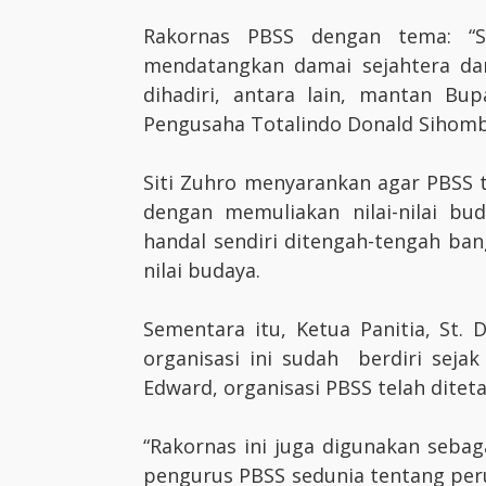
Rakornas PBSS dengan tema: “S
mendatangkan damai sejahtera da
dihadiri, antara lain, mantan B
Pengusaha Totalindo Donald Sihombi
Siti Zuhro menyarankan agar PBSS 
dengan memuliakan nilai-nilai b
handal sendiri ditengah-tengah ba
nilai budaya.
Sementara itu, Ketua Panitia, St
organisasi ini sudah berdiri seja
Edward, organisasi PBSS telah dite
“Rakornas ini juga digunakan seba
pengurus PBSS sedunia tentang peru