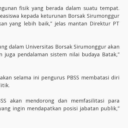
bangunan fisik yang berada dalam suatu tempat.
easiswa kepada keturunan Borsak Sirumonggur
n yang lebih baik,” jelas mantan Direktur PT
ng dalam Universitas Borsak Sirumonggur akan
 juga pendalaman sistem nilai budaya Batak,”
atakan selama ini pengurus PBSS membatasi diri
tik.
PBSS akan mendorong dan memfasilitasi para
yang ingin mendapatkan posisi jabatan publik,”