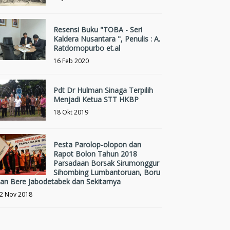
Resensi Buku "TOBA - Seri
Kaldera Nusantara ", Penulis : A.
Ratdomopurbo et.al
16 Feb 2020
Pdt Dr Hulman Sinaga Terpilih
Menjadi Ketua STT HKBP
18 Okt 2019
Pesta Parolop-olopon dan
Rapot Bolon Tahun 2018
Parsadaan Borsak Sirumonggur
Sihombing Lumbantoruan, Boru
an Bere Jabodetabek dan Sekitarnya
2 Nov 2018