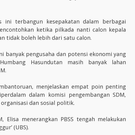
s ini terbangun kesepakatan dalam berbagai
encontohkan ketika pilkada nanti calon kepala
tidak boleh lebih dari satu calon.
isini banyak pengusaha dan potensi ekonomi yang
, Humbang Hasundutan masih banyak lahan
M.
Lumbantoruan, menjelaskan empat poin penting
 diperdalam dalam komisi pengembangan SDM,
ganisasi dan sosial politik.
M, Elisa menerangkan PBSS tengah melakukan
gur’ (UBS).