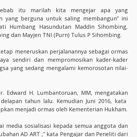
ebab itu marilah kita mengejar apa yang
n yang berguna untuk saling membangun” ini
upati Humbang Hasundutan Maddin Sihombing,
ng dan Mayjen TNI (Purn) Tulus P Sihombing.
tetap meneruskan perjalanannya sebagai ormas
udaya sendiri dan mempromosikan kader-kader
ngsa yang sedang mengalami kemorosotan nilai-
. Dr. Edward H. Lumbantoruan, MM, mengatakan
k delapan tahun lalu. Kemudian Juni 2016, kata
tapkan menjadi ormas oleh Kementerian Hukham.
gai media sosialisasi kepada semua anggota dan
bahan AD ART ,” kata Pengajar dan Peneliti dari