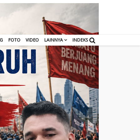
NG
FOTO
VIDEO
LAINNYA
INDEKS