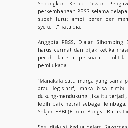
Sedangkan Ketua Dewan Pengaw
perkembangan PBSS selama delapan
sudah turut ambil peran dan mem
syukuri,” kata dia.
Anggota PBSS, Djalan Sihombing
harus cermat dan bijak ketika mas
pecah karena persoalan politik
pemilukada.
“Manakala satu marga yang sama pu
atau legislatif, maka bisa timb
dukung-mendukung. Jika itu terjadi
lebih baik netral sebagai lembaga
Sekjen FBBI (Forum Bangso Batak Ind
Sesi diskusi kedua dalam Rakornas