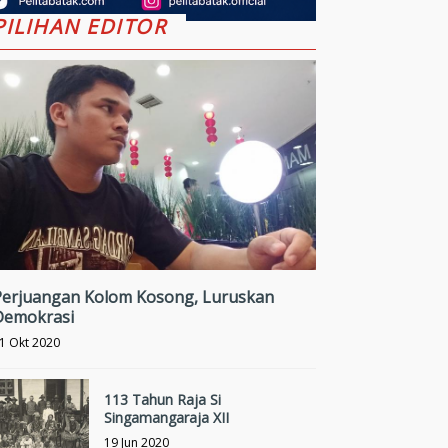
PILIHAN EDITOR
Perjuangan Kolom Kosong, Luruskan
Demokrasi
1 Okt 2020
113 Tahun Raja Si
Singamangaraja XII
19 Jun 2020