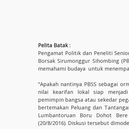
Pelita Batak :
Pengamat Politik dan Peneliti Senio
Borsak Sirumonggur Sihombing (P
memahami budaya untuk menempati p
"Apakah nantinya PBSS sebagai or
nilai kearifan lokal siap menja
pemimpin bangsa atau sekedar pegay
bertemakan Peluang dan Tantanga
Lumbantoruan Boru Dohot Bere S
(20/8/2016). Diskusi tersebut dimod