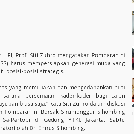
r LIPI, Prof. Siti Zuhro mengatakan Pomparan ni
BSS) harus mempersiapkan generasi muda yang
osisi-posisi strategis.
mas yang memuliakan dan mengedapankan nilai
di sarana persemaian kader-kader bagi calon
uban biasa saja,” kata Siti Zuhro dalam diskusi
d
n Pomparan ni Borsak Sirumonggur Sihombing
1
a-Partobi di Gedung YTKI, Jakarta, Sabtu
eratori oleh Dr. Emrus Sihombing.