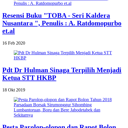
Resensi Buku "TOBA - Seri Kaldera
Nusantara ", Penulis : A. Ratdomopurbo
et.al
16 Feb 2020
Pdt Dr Hulman Sinaga Terpilih Menjadi
Ketua STT HKBP
18 Okt 2019
Pesta Parolop-olopon dan Rapot Bolon