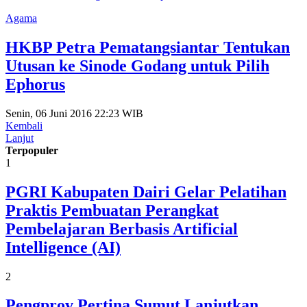
Agama
HKBP Petra Pematangsiantar Tentukan
Utusan ke Sinode Godang untuk Pilih
Ephorus
Senin, 06 Juni 2016 22:23 WIB
Kembali
Lanjut
Terpopuler
1
PGRI Kabupaten Dairi Gelar Pelatihan
Praktis Pembuatan Perangkat
Pembelajaran Berbasis Artificial
Intelligence (AI)
2
Pengprov Pertina Sumut Lanjutkan