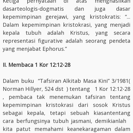
Ketiga pernyataan di atas menghasilkan
dasarteologis-dogmatis dan juga dasar
kepemimpinan gerejawi, yang kristokratis: “...
Dalam kepemimpinan kristokrasi, yang menjadi
kepala tubuh adalah Kristus, yang secara
representasi figurative adalah seorang pendeta
yang menjabat Ephorus.”
II.
Membaca 1 Kor 12:12-28
Dalam buku “Tafsiran Alkitab Masa Kini” 3/1981(
Norman Hillyer, 524 dst ) tentang 1 Kor 12:12-28
, pembaca tak menemukan tafsiran tentang
kepemimpinan kristokrasi dari sosok Kristus
sebagai kepala, tetapi sebuah kiasantentang
cara berfungsinya tubuh jasmani, demikianlah
kita patut memahami keanekaragaman dalam