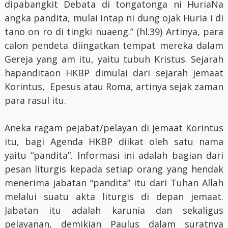
dipabangkit Debata di tongatonga ni HuriaNa
angka pandita, mulai intap ni dung ojak Huria i di
tano on ro di tingki nuaeng.” (hl.39) Artinya, para
calon pendeta diingatkan tempat mereka dalam
Gereja yang am itu, yaitu tubuh Kristus. Sejarah
hapanditaon HKBP dimulai dari sejarah jemaat
Korintus, Epesus atau Roma, artinya sejak zaman
para rasul itu.
Aneka ragam pejabat/pelayan di jemaat Korintus
itu, bagi Agenda HKBP diikat oleh satu nama
yaitu “pandita”. Informasi ini adalah bagian dari
pesan liturgis kepada setiap orang yang hendak
menerima jabatan “pandita” itu dari Tuhan Allah
melalui suatu akta liturgis di depan jemaat.
Jabatan itu adalah karunia dan sekaligus
pelayanan, demikian Paulus dalam suratnya