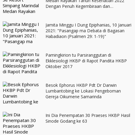
Medan Rayakan Tahun Kesehatian 2022
Dengan Penuh Kegembiraan dan
Kebersamaan
Jamita Minggu I Dung Epiphanias, 10 Januari
2021: "Pasangap ma Debata di Bagasan
Habadiaon (Psalmen 29: 1-19)"
Pamingkirion tu Parsiranggutan di
Ekklesiologi HKBP di Rapot Pandita HKBP
Oktober 2017
Besok Ephorus HKBP Pdt Dr Darwin
Lumbantobing ke Lokasi Pengeboman
Gereja Oikumene Samarinda
Ini Dia Penempatan 30 Praeses HKBP Hasil
Sinode Godang ke 63