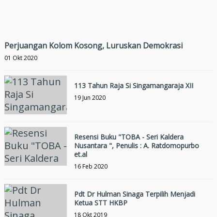
Perjuangan Kolom Kosong, Luruskan Demokrasi
01 Okt 2020
113 Tahun Raja Si Singamangaraja XII
19 Jun 2020
Resensi Buku "TOBA - Seri Kaldera
Nusantara ", Penulis : A. Ratdomopurbo
et.al
16 Feb 2020
Pdt Dr Hulman Sinaga Terpilih Menjadi
Ketua STT HKBP
18 Okt 2019