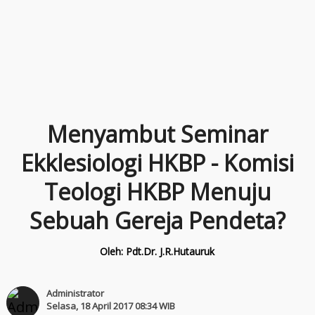
Menyambut Seminar
Ekklesiologi HKBP - Komisi
Teologi HKBP Menuju
Sebuah Gereja Pendeta?
Oleh: Pdt.Dr. J.R.Hutauruk
Administrator
Selasa, 18 April 2017 08:34 WIB