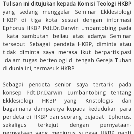
Tulisan ini ditujukan kepada Komisi Teologi HKBP
yang sedang menggelar Seminar Ekklesiologi
HKBP di tiga kota sesuai dengan informasi
Ephorus HKBP Pdt.Dr.Darwin Lmbantobing pada
kata sambutan beliau atas adanya Seminar
tersebut. Sebagai pendeta HKBP, diminta atau
tidak diminta saya merasa ikut berpartisipasi
dalam tugas berteologi di tengah Gereja Tuhan
di dunia ini, termasuk HKBP.
Sebagai pendeta senior saya tertarik pada
konsep Pdt.Dr.Darwin Lumbantobing tentang
Ekklesiologi HKBP yang Kristologis dan
bagaimana dampaknya kepada kedudukan para
pendeta di HKBP dan seorang pejabat Ephorus,
sekaligus terkejut dengan pernyataan-
pernyataan yang menjurus supaya HKBP nanti