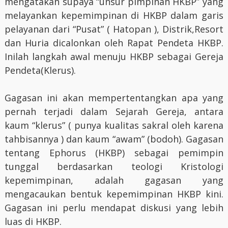
mengatakan supaya “unsur pimpinan HKBP” yang
melayankan kepemimpinan di HKBP dalam garis
pelayanan dari “Pusat” ( Hatopan ), Distrik,Resort
dan Huria dicalonkan oleh Rapat Pendeta HKBP.
Inilah langkah awal menuju HKBP sebagai Gereja
Pendeta(Klerus).
Gagasan ini akan mempertentangkan apa yang
pernah terjadi dalam Sejarah Gereja, antara
kaum “klerus” ( punya kualitas sakral oleh karena
tahbisannya ) dan kaum “awam” (bodoh). Gagasan
tentang Ephorus (HKBP) sebagai pemimpin
tunggal berdasarkan teologi Kristologi
kepemimpinan, adalah gagasan yang
mengacaukan bentuk kepemimpinan HKBP kini.
Gagasan ini perlu mendapat diskusi yang lebih
luas di HKBP.