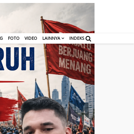
NG
FOTO
VIDEO
LAINNYA
INDEKS