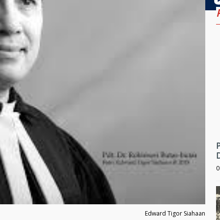
0
Edward Tigor Siahaan