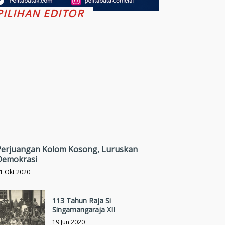
PILIHAN EDITOR
Perjuangan Kolom Kosong, Luruskan
Demokrasi
1 Okt 2020
113 Tahun Raja Si
Singamangaraja XII
19 Jun 2020