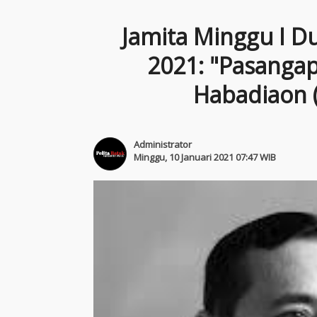
Jamita Minggu I Du
2021: "Pasanga
Habadiaon (
Administrator
Minggu, 10 Januari 2021 07:47 WIB