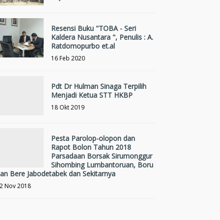
Resensi Buku "TOBA - Seri
Kaldera Nusantara ", Penulis : A.
Ratdomopurbo et.al
16 Feb 2020
Pdt Dr Hulman Sinaga Terpilih
Menjadi Ketua STT HKBP
18 Okt 2019
Pesta Parolop-olopon dan
Rapot Bolon Tahun 2018
Parsadaan Borsak Sirumonggur
Sihombing Lumbantoruan, Boru
an Bere Jabodetabek dan Sekitarnya
2 Nov 2018