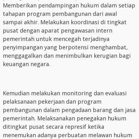
Memberikan pendampingan hukum dalam setiap
tahapan program pembangunan dari awal
sampai akhir. Melakukan koordinasi di tingkat
pusat dengan aparat pengawasan intern
pemerintah untuk mencegah terjadinya
penyimpangan yang berpotensi menghambat,
menggagalkan dan menimbulkan kerugian bagi
keuangan negara.
Kemudian melakukan monitoring dan evaluasi
pelaksanaan pekerjaan dan program
pembangunan dalam pengadaan barang dan jasa
pemerintah. Melaksanakan penegakan hukum
ditingkat pusat secara represif ketika
menemukan adanya perbuatan melawan hukum