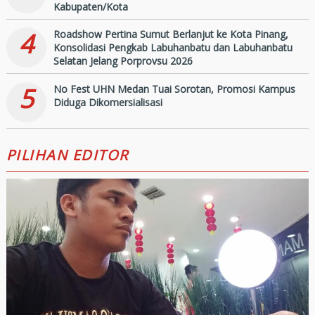
Kabupaten/Kota
4
Roadshow Pertina Sumut Berlanjut ke Kota Pinang,
Konsolidasi Pengkab Labuhanbatu dan Labuhanbatu
Selatan Jelang Porprovsu 2026
5
No Fest UHN Medan Tuai Sorotan, Promosi Kampus
Diduga Dikomersialisasi
PILIHAN EDITOR