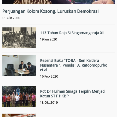
Perjuangan Kolom Kosong, Luruskan Demokrasi
01 Okt 2020
113 Tahun Raja Si Singamangaraja XII
19 Jun 2020
Resensi Buku "TOBA - Seri Kaldera
Nusantara ", Penulis : A. Ratdomopurbo
et.al
16 Feb 2020
Pdt Dr Hulman Sinaga Terpilih Menjadi
Ketua STT HKBP
18 Okt 2019