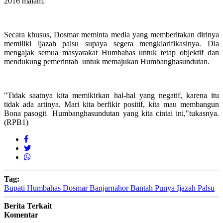
2016 malam.
Secara khusus, Dosmar meminta media yang memberitakan dirinya
memiliki ijazah palsu supaya segera mengklarifikasinya. Dia
mengajak semua masyarakat Humbahas untuk tetap objektif dan
mendukung pemerintah untuk memajukan Humbanghasundutan.
"Tidak saatnya kita memikirkan hal-hal yang negatif, karena itu
tidak ada artinya. Mari kita berfikir positif, kita mau membangun
Bona pasogit Humbanghasundutan yang kita cintai ini,"tukasnya.
(RPB1)
Tag:
Bupati Humbahas Dosmar Banjarnahor Bantah Punya Ijazah Palsu
Berita Terkait
Komentar