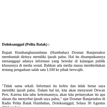
Doloksanggul (Pelita Batak) :
Bupati Humbanghasundutan (Humbahas) Dosmar Banjarnahor
membantah dirinya memiliki ijazah palsu. Hal itu disampaikannya
menanggapi adanya informasi yang beredar di kalangan publik
khususnya di media sosial. Bahkan ada media massa memberitakan
tentang pengaduan salah satu LSM ke pihak berwajib.
"Tidak sama sekali. Informasi itu keliru dan tidak benar saya
memiliki ijazah palsu. Dalam hal ini, kita akan menyurati Dewan
Pers. Karena kita tahu ketentuannya, akan kita pertanyakan itu apa
alasan dia menyebut ijazah saya palsu," ujar Dosmar Banjarnahor di
Radio Pelita Batak Humbahas, Doloksanggul, Selasa 30 Agustus