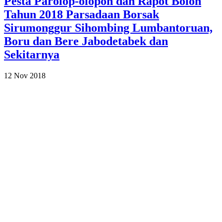
Pesta Parolop-olopon dan Rapot Bolon
Tahun 2018 Parsadaan Borsak
Sirumonggur Sihombing Lumbantoruan,
Boru dan Bere Jabodetabek dan
Sekitarnya
12 Nov 2018