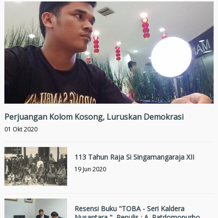
Perjuangan Kolom Kosong, Luruskan Demokrasi
01 Okt 2020
113 Tahun Raja Si Singamangaraja XII
19 Jun 2020
Resensi Buku "TOBA - Seri Kaldera
Nusantara ", Penulis : A. Ratdomopurbo