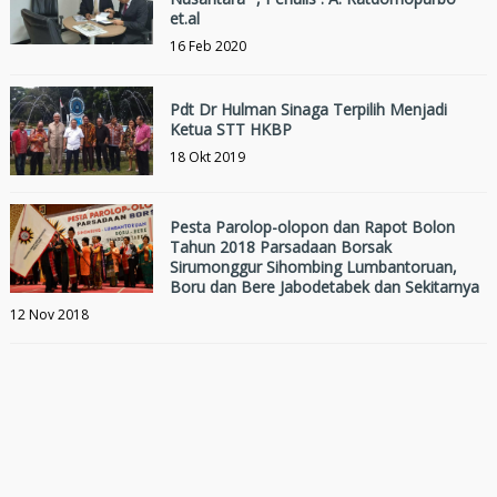
et.al
16 Feb 2020
Pdt Dr Hulman Sinaga Terpilih Menjadi
Ketua STT HKBP
18 Okt 2019
Pesta Parolop-olopon dan Rapot Bolon
Tahun 2018 Parsadaan Borsak
Sirumonggur Sihombing Lumbantoruan,
Boru dan Bere Jabodetabek dan Sekitarnya
12 Nov 2018