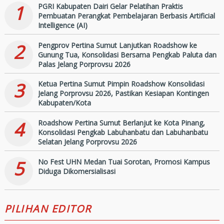
2026
1
PGRI Kabupaten Dairi Gelar Pelatihan Praktis
Pembuatan Perangkat Pembelajaran Berbasis Artificial
Intelligence (AI)
2
Pengprov Pertina Sumut Lanjutkan Roadshow ke
Gunung Tua, Konsolidasi Bersama Pengkab Paluta dan
Palas Jelang Porprovsu 2026
3
Ketua Pertina Sumut Pimpin Roadshow Konsolidasi
Jelang Porprovsu 2026, Pastikan Kesiapan Kontingen
Kabupaten/Kota
4
Roadshow Pertina Sumut Berlanjut ke Kota Pinang,
Konsolidasi Pengkab Labuhanbatu dan Labuhanbatu
Selatan Jelang Porprovsu 2026
5
No Fest UHN Medan Tuai Sorotan, Promosi Kampus
Diduga Dikomersialisasi
PILIHAN EDITOR