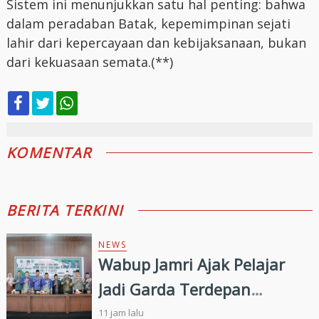
Sistem ini menunjukkan satu hal penting: bahwa
dalam peradaban Batak, kepemimpinan sejati
lahir dari kepercayaan dan kebijaksanaan, bukan
dari kekuasaan semata.(**)
KOMENTAR
BERITA TERKINI
NEWS
Wabup Jamri Ajak Pelajar
Jadi Garda Terdepan
Merawat Kerukunan di Era
11 jam lalu