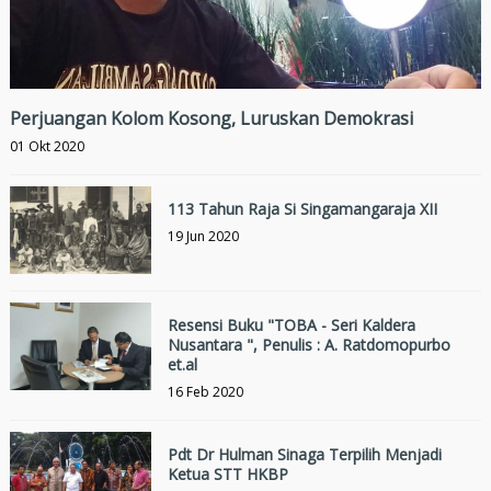
Perjuangan Kolom Kosong, Luruskan Demokrasi
01 Okt 2020
113 Tahun Raja Si Singamangaraja XII
19 Jun 2020
Resensi Buku "TOBA - Seri Kaldera
Nusantara ", Penulis : A. Ratdomopurbo
et.al
16 Feb 2020
Pdt Dr Hulman Sinaga Terpilih Menjadi
Ketua STT HKBP