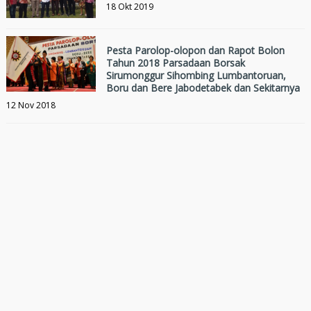
18 Okt 2019
Pesta Parolop-olopon dan Rapot Bolon
Tahun 2018 Parsadaan Borsak
Sirumonggur Sihombing Lumbantoruan,
Boru dan Bere Jabodetabek dan Sekitarnya
12 Nov 2018