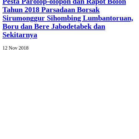
Pesta Parolop-olopon dan Rapot Bolon
Tahun 2018 Parsadaan Borsak
Sirumonggur Sihombing Lumbantoruan,
Boru dan Bere Jabodetabek dan
Sekitarnya
12 Nov 2018