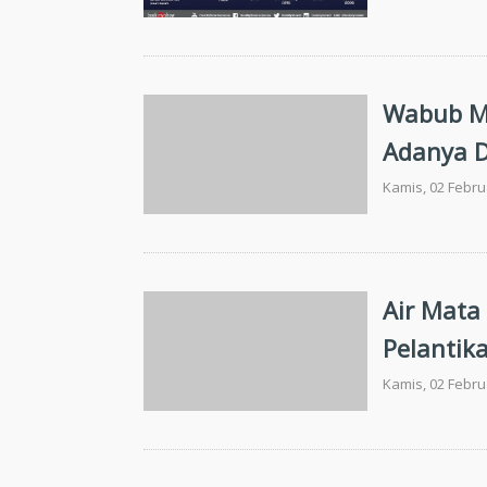
Wabub Ma
Adanya D
Kamis, 02 Febru
Air Mata
Pelantik
Kamis, 02 Febru