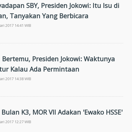
adapan SBY, Presiden Jokowi: Itu Isu di
an, Tanyakan Yang Berbicara
ari 2017 14:41 WIB
n Bertemu, Presiden Jokowi: Waktunya
tur Kalau Ada Permintaan
ari 2017 14:38 WIB
i Bulan K3, MOR VII Adakan 'Ewako HSSE'
ari 2017 12:27 WIB