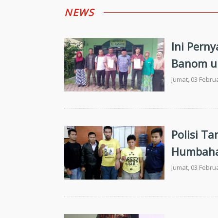
NEWS
Ini Pern
Banom u
Jumat, 03 Febru
Polisi T
Humbaha
Jumat, 03 Febru