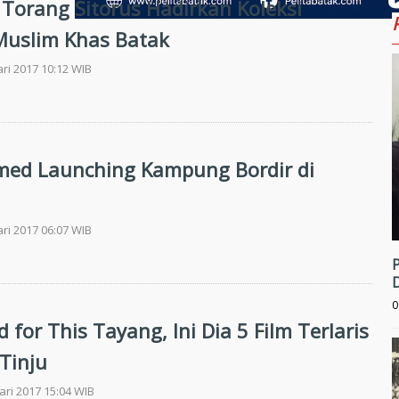
 Torang Sitorus Hadirkan Koleksi
uslim Khas Batak
ari 2017 10:12 WIB
ed Launching Kampung Bordir di
ari 2017 06:07 WIB
0
d for This Tayang, Ini Dia 5 Film Terlaris
Tinju
ari 2017 15:04 WIB