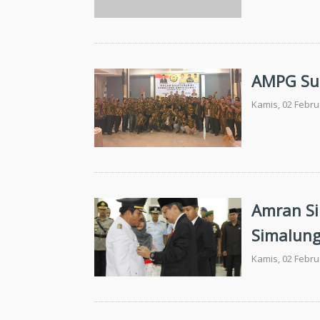
AMPG Sum
Kamis, 02 Febru
Amran Si
Simalun
Kamis, 02 Febru