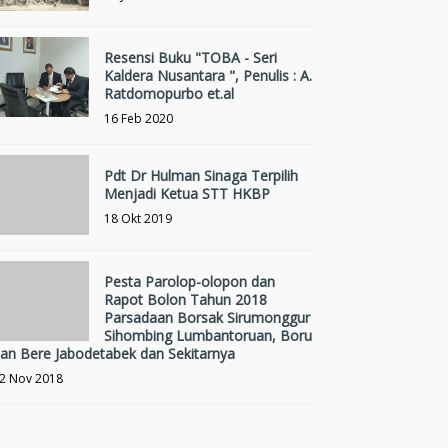
Resensi Buku "TOBA - Seri
Kaldera Nusantara ", Penulis : A.
Ratdomopurbo et.al
16 Feb 2020
Pdt Dr Hulman Sinaga Terpilih
Menjadi Ketua STT HKBP
18 Okt 2019
Pesta Parolop-olopon dan
Rapot Bolon Tahun 2018
Parsadaan Borsak Sirumonggur
Sihombing Lumbantoruan, Boru
an Bere Jabodetabek dan Sekitarnya
2 Nov 2018