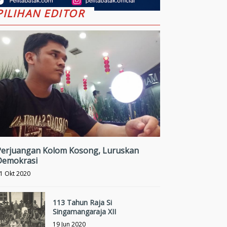
PILIHAN EDITOR
Perjuangan Kolom Kosong, Luruskan
Demokrasi
1 Okt 2020
113 Tahun Raja Si
Singamangaraja XII
19 Jun 2020