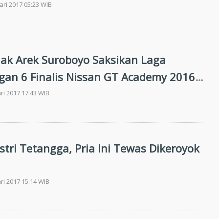
ari 2017 05:23 WIB
jak Arek Suroboyo Saksikan Laga
gan 6 Finalis Nissan GT Academy 2016
Kaca
ri 2017 17:43 WIB
stri Tetangga, Pria Ini Tewas Dikeroyok
ri 2017 15:14 WIB