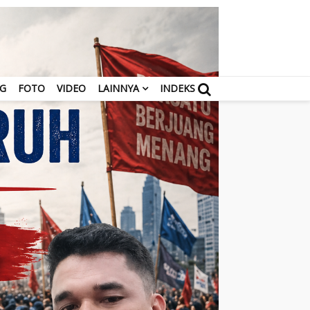
NG
FOTO
VIDEO
LAINNYA
INDEKS