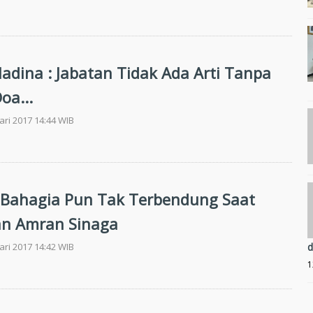
dina : Jabatan Tidak Ada Arti Tanpa
oa...
ari 2017 14:44 WIB
 Bahagia Pun Tak Terbendung Saat
an Amran Sinaga
ari 2017 14:42 WIB
d
1