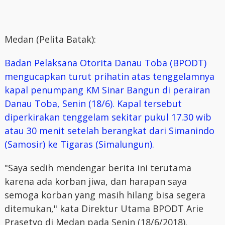
Medan (Pelita Batak):
Badan Pelaksana Otorita Danau Toba (BPODT)
mengucapkan turut prihatin atas tenggelamnya
kapal penumpang KM Sinar Bangun di perairan
Danau Toba, Senin (18/6). Kapal tersebut
diperkirakan tenggelam sekitar pukul 17.30 wib
atau 30 menit setelah berangkat dari Simanindo
(Samosir) ke Tigaras (Simalungun).
"Saya sedih mendengar berita ini terutama
karena ada korban jiwa, dan harapan saya
semoga korban yang masih hilang bisa segera
ditemukan," kata Direktur Utama BPODT Arie
Prasetyo di Medan pada Senin (18/6/2018).