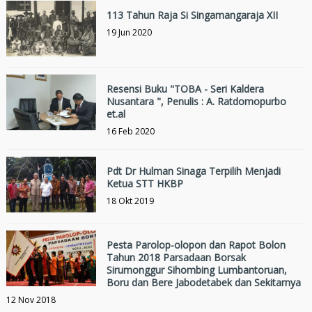
113 Tahun Raja Si Singamangaraja XII
19 Jun 2020
Resensi Buku "TOBA - Seri Kaldera
Nusantara ", Penulis : A. Ratdomopurbo
et.al
16 Feb 2020
Pdt Dr Hulman Sinaga Terpilih Menjadi
Ketua STT HKBP
18 Okt 2019
Pesta Parolop-olopon dan Rapot Bolon
Tahun 2018 Parsadaan Borsak
Sirumonggur Sihombing Lumbantoruan,
Boru dan Bere Jabodetabek dan Sekitarnya
12 Nov 2018