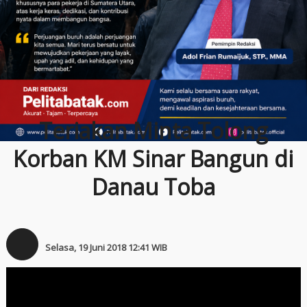
Teriakan Minta Tolong
Korban KM Sinar Bangun di
Danau Toba
Selasa, 19 Juni 2018 12:41 WIB