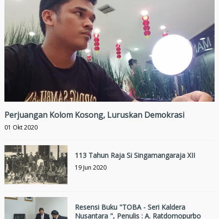
Perjuangan Kolom Kosong, Luruskan Demokrasi
01 Okt 2020
113 Tahun Raja Si Singamangaraja XII
19 Jun 2020
Resensi Buku "TOBA - Seri Kaldera
Nusantara ", Penulis : A. Ratdomopurbo