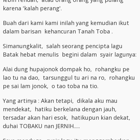
karena 'kalah perang'.
Buah dari kami kami inilah yang kemudian ikut
dalam barisan kehancuran Tanah Toba .
Simanungkalit, salah seorang pencipta lagu
Batak hebat menulis begini dalam syair lagunya:
Alai dung hupajonok dompak ho, rohangku pe
lao tu na dao, tarsunggul tu ari na ro, rohangku
pe sai lam jonok, o tao toba na tio.
Yang artinya : Akan tetapi, dikala aku mau
mendekat, hatiku berkelana dengan jauh,
tersadar akan hari esok, hatikupun kian dekat,
duhai TOBAKU nan JERNIH.....