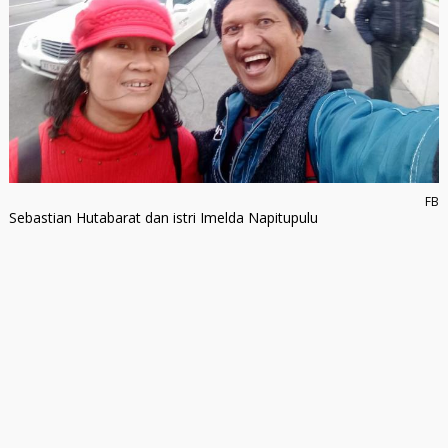
FB
Sebastian Hutabarat dan istri Imelda Napitupulu