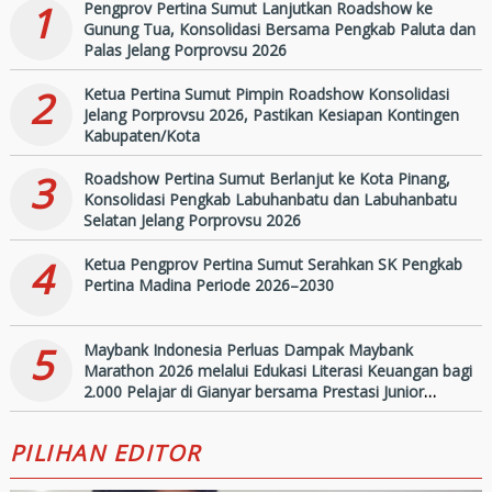
2026
1
Pengprov Pertina Sumut Lanjutkan Roadshow ke
Gunung Tua, Konsolidasi Bersama Pengkab Paluta dan
Palas Jelang Porprovsu 2026
2
Ketua Pertina Sumut Pimpin Roadshow Konsolidasi
Jelang Porprovsu 2026, Pastikan Kesiapan Kontingen
Kabupaten/Kota
3
Roadshow Pertina Sumut Berlanjut ke Kota Pinang,
Konsolidasi Pengkab Labuhanbatu dan Labuhanbatu
Selatan Jelang Porprovsu 2026
4
Ketua Pengprov Pertina Sumut Serahkan SK Pengkab
Pertina Madina Periode 2026–2030
5
Maybank Indonesia Perluas Dampak Maybank
Marathon 2026 melalui Edukasi Literasi Keuangan bagi
2.000 Pelajar di Gianyar bersama Prestasi Junior
Indonesia
PILIHAN EDITOR