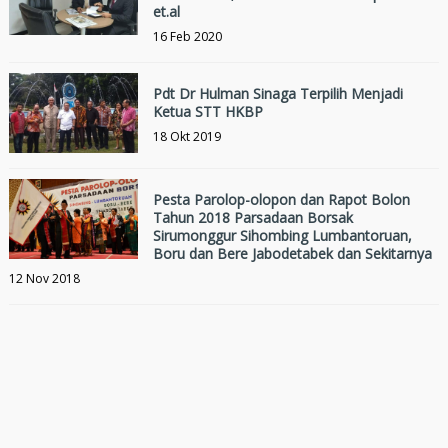
et.al
16 Feb 2020
Pdt Dr Hulman Sinaga Terpilih Menjadi
Ketua STT HKBP
18 Okt 2019
Pesta Parolop-olopon dan Rapot Bolon
Tahun 2018 Parsadaan Borsak
Sirumonggur Sihombing Lumbantoruan,
Boru dan Bere Jabodetabek dan Sekitarnya
12 Nov 2018