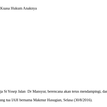
reja St Yosep Jalan Dr Mansyur, berencana akan terus mendampingi, d
orang tua IAH bernama Makmur Hasugian, Selasa (30/8/2016).