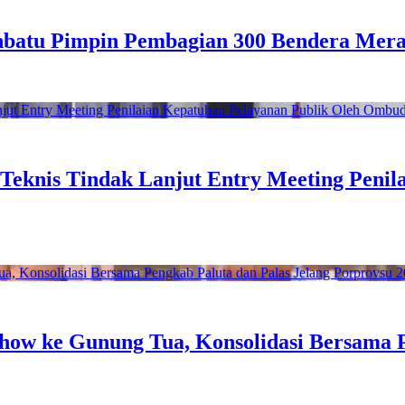
nbatu Pimpin Pembagian 300 Bendera Mera
eknis Tindak Lanjut Entry Meeting Penil
how ke Gunung Tua, Konsolidasi Bersama P