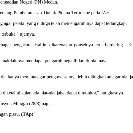
Pengadilan Negeri (PN) Medan.
tentang Pemberantasan Tindak Pidana Terorisme pada IAH.
g agar pelaku yang diduga telah memengaruhinya dapat tertangkap.
 terbuka," ujarnya.
i pengacara. Hal ini dikarenakan ponselnya terus berdering. "Tapi k
n anak lainnya mendapat pengaruh negatif dari dunia maya.
, dia hanya meminta agar pengawasannya lebih ditingkatkan agar niat j
at diketahui kalau ada niat-niat jahat dapat dimonitor," pungkasnya.
nsyur, Minggu (28/8) pagi.
ngan pisau.
(TAp)