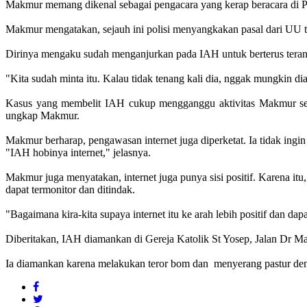
Makmur memang dikenal sebagai pengacara yang kerap beracara di 
Makmur mengatakan, sejauh ini polisi menyangkakan pasal dari UU 
Dirinya mengaku sudah menganjurkan pada IAH untuk berterus teran
"Kita sudah minta itu. Kalau tidak tenang kali dia, nggak mungkin dia
Kasus yang membelit IAH cukup mengganggu aktivitas Makmur sebaga
ungkap Makmur.
Makmur berharap, pengawasan internet juga diperketat. Ia tidak ingi
"IAH hobinya internet," jelasnya.
Makmur juga menyatakan, internet juga punya sisi positif. Karena itu
dapat termonitor dan ditindak.
"Bagaimana kira-kita supaya internet itu ke arah lebih positif dan dap
Diberitakan, IAH diamankan di Gereja Katolik St Yosep, Jalan Dr Ma
Ia diamankan karena melakukan teror bom dan menyerang pastur de