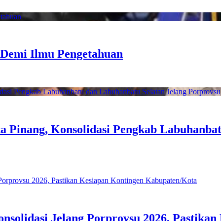
a Demi Ilmu Pengetahuan
a Pinang, Konsolidasi Pengkab Labuhanbat
solidasi Jelang Porprovsu 2026, Pastika