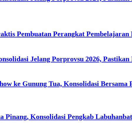
ktis Pembuatan Perangkat Pembelajaran Ber
solidasi Jelang Porprovsu 2026, Pastika
how ke Gunung Tua, Konsolidasi Bersama P
a Pinang, Konsolidasi Pengkab Labuhanbat