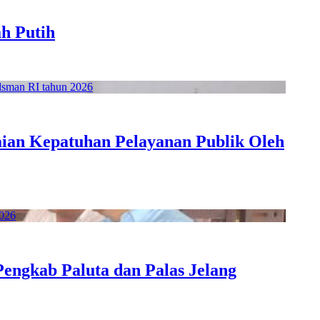
h Putih
aian Kepatuhan Pelayanan Publik Oleh
engkab Paluta dan Palas Jelang