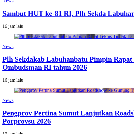
News
Sambut HUT ke-81 RI, Plh Sekda Labuha
16 jam lalu
News
Plh Sekdakab Labuhanbatu Pimpin Rapat T
Ombudsman RI tahun 2026
16 jam lalu
News
Pengprov Pertina Sumut Lanjutkan Roads
Porprovsu 2026
19 jam lalu