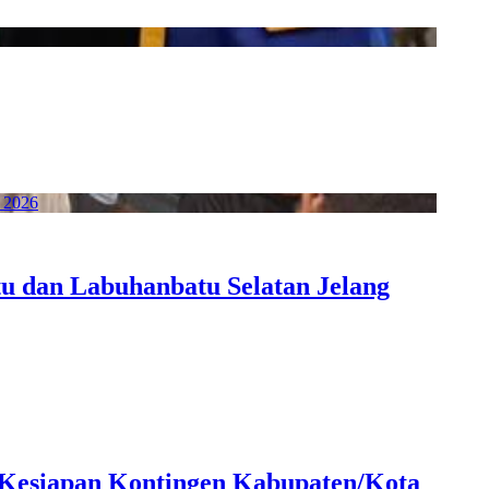
u dan Labuhanbatu Selatan Jelang
n Kesiapan Kontingen Kabupaten/Kota