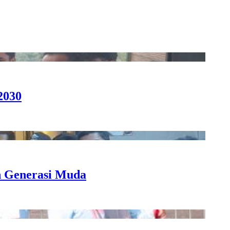
2030
n Generasi Muda