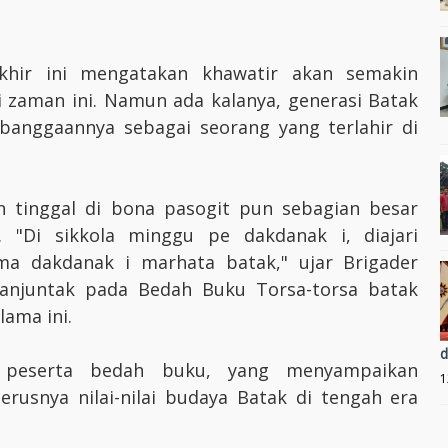
akhir ini mengatakan khawatir akan semakin
ri zaman ini. Namun ada kalanya, generasi Batak
ebanggaannya sebagai seorang yang terlahir di
n tinggal di bona pasogit pun sebagian besar
. "Di sikkola minggu pe dakdanak i, diajari
ma dakdanak i marhata batak," ujar Brigader
imanjuntak pada Bedah Buku Torsa-torsa batak
ama ini.
d
i peserta bedah buku, yang menyampaikan
1
erusnya nilai-nilai budaya Batak di tengah era