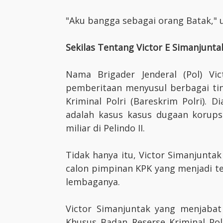
"Aku bangga sebagai orang Batak," 
Sekilas Tentang Victor E Simanjunta
Nama Brigader Jenderal (Pol) Vic
pemberitaan menyusul berbagai tin
Kriminal Polri (Bareskrim Polri). 
adalah kasus kasus dugaan korups
miliar di Pelindo II.
Tidak hanya itu, Victor Simanjunta
calon pimpinan KPK yang menjadi t
lembaganya.
Victor Simanjuntak yang menjabat
Khusus Badan Reserse Kriminal Po