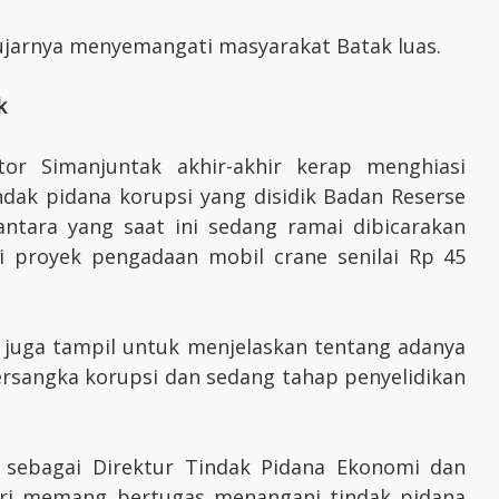
ujarnya menyemangati masyarakat Batak luas.
k
tor Simanjuntak akhir-akhir kerap menghiasi
dak pidana korupsi yang disidik Badan Reserse
Diantara yang saat ini sedang ramai dibicarakan
i proyek pengadaan mobil crane senilai Rp 45
k juga tampil untuk menjelaskan tentang adanya
ersangka korupsi dan sedang tahap penyelidikan
 sebagai Direktur Tindak Pidana Ekonomi dan
lri memang bertugas menangani tindak pidana