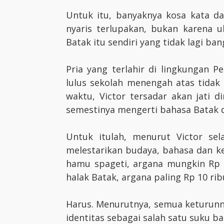
Untuk itu, banyaknya kosa kata d
nyaris terlupakan, bukan karena u
Batak itu sendiri yang tidak lagi b
Pria yang terlahir di lingkungan P
lulus sekolah menengah atas tidak
waktu, Victor tersadar akan jati 
semestinya mengerti bahasa Batak d
Untuk itulah, menurut Victor sel
melestarikan budaya, bahasa dan ke
hamu spageti, argana mungkin Rp 6
halak Batak, argana paling Rp 10 rib
Harus. Menurutnya, semua keturunn
identitas sebagai salah satu suku ba