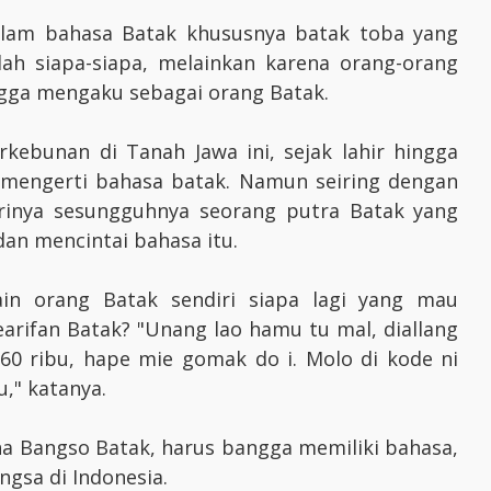
alam bahasa Batak khususnya batak toba yang
lah siapa-siapa, melainkan karena orang-orang
angga mengaku sebagai orang Batak.
erkebunan di Tanah Jawa ini, sejak lahir hingga
 mengerti bahasa batak. Namun seiring dengan
dirinya sesungguhnya seorang putra Batak yang
an mencintai bahasa itu.
ain orang Batak sendiri siapa lagi yang mau
arifan Batak? "Unang lao hamu tu mal, diallang
0 ribu, hape mie gomak do i. Molo di kode ni
u," katanya.
a Bangso Batak, harus bangga memiliki bahasa,
ngsa di Indonesia.