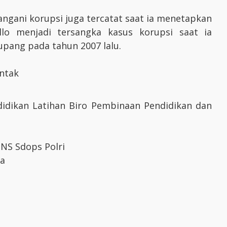
angani korupsi juga tercatat saat ia menetapkan
lo menjadi tersangka kasus korupsi saat ia
upang pada tahun 2007 lalu.
untak
idikan Latihan Biro Pembinaan Pendidikan dan
NS Sdops Polri
ua