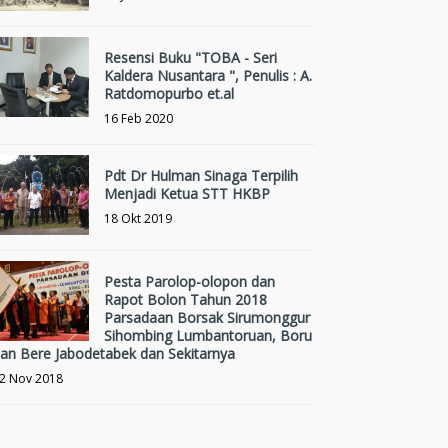
Resensi Buku "TOBA - Seri
Kaldera Nusantara ", Penulis : A.
Ratdomopurbo et.al
16 Feb 2020
Pdt Dr Hulman Sinaga Terpilih
Menjadi Ketua STT HKBP
18 Okt 2019
Pesta Parolop-olopon dan
Rapot Bolon Tahun 2018
Parsadaan Borsak Sirumonggur
Sihombing Lumbantoruan, Boru
an Bere Jabodetabek dan Sekitarnya
2 Nov 2018