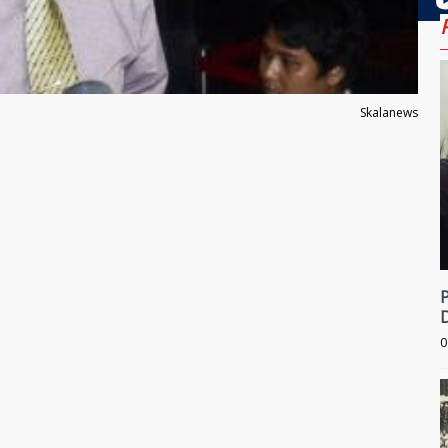
Skalanews
0