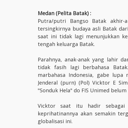
Medan (Pelita Batak) :
Putra/putri Bangso Batak akhir-
tersingkirnya budaya asli Batak da
saat ini tidak lagi menunjukkan k
tengah keluarga Batak.
Parahnya, anak-anak yang lahir da
tidak fasih lagi berbahasa Batak
marbahasa Indonesia, gabe lupa 
Jenderal (purn) (Pol) Vicktor E S
"Sonduk Hela" do FIS Unimed belum l
Vicktor saat itu hadir sebaga
keprihatinannya akan semakin terg
globalisasi ini.