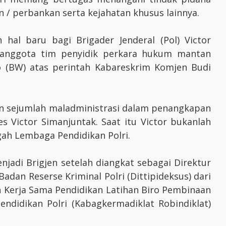
/ perbankan serta kejahatan khusus lainnya.
 hal baru bagi Brigader Jenderal (Pol) Victor
i anggota tim penyidik perkara hukum mantan
 (BW) atas perintah Kabareskrim Komjen Budi
 sejumlah maladministrasi dalam penangkapan
s Victor Simanjuntak. Saat itu Victor bukanlah
ah Lembaga Pendidikan Polri.
njadi Brigjen setelah diangkat sebagai Direktur
dan Reserse Kriminal Polri (Dittipideksus) dari
n Kerja Sama Pendidikan Latihan Biro Pembinaan
ndidikan Polri (Kabagkermadiklat Robindiklat)