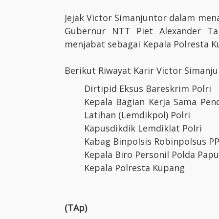
Jejak Victor Simanjuntor dalam men
Gubernur NTT Piet Alexander Tal
menjabat sebagai Kepala Polresta K
Berikut Riwayat Karir Victor Simanj
Dirtipid Eksus Bareskrim Polri
Kepala Bagian Kerja Sama Pend
Latihan (Lemdikpol) Polri
Kapusdikdik Lemdiklat Polri
Kabag Binpolsis Robinpolsus PP
Kepala Biro Personil Polda Pap
Kepala Polresta Kupang
(TAp)