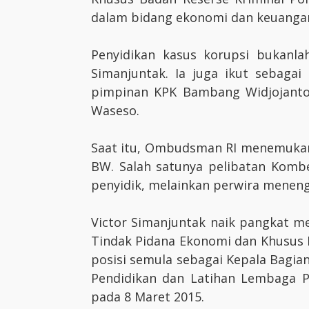
dalam bidang ekonomi dan keuangan 
Penyidikan kasus korupsi bukanlah
Simanjuntak. Ia juga ikut sebaga
pimpinan KPK Bambang Widjojanto
Waseso.
Saat itu, Ombudsman RI menemukan
BW. Salah satunya pelibatan Kombe
penyidik, melainkan perwira meneng
Victor Simanjuntak naik pangkat me
Tindak Pidana Ekonomi dan Khusus Ba
posisi semula sebagai Kepala Bagia
Pendidikan dan Latihan Lembaga Pe
pada 8 Maret 2015.