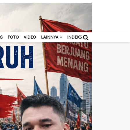
NG
FOTO
VIDEO
LAINNYA
INDEKS