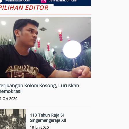
PILIHAN EDITOR
Perjuangan Kolom Kosong, Luruskan
Demokrasi
1 Okt 2020
113 Tahun Raja Si
Singamangaraja XII
19 Jun 2020