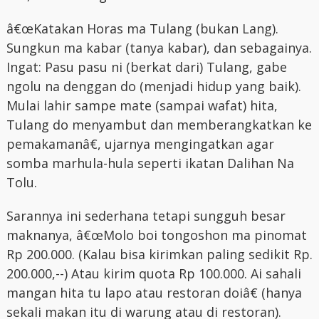
â€œKatakan Horas ma Tulang (bukan Lang).
Sungkun ma kabar (tanya kabar), dan sebagainya.
Ingat: Pasu pasu ni (berkat dari) Tulang, gabe
ngolu na denggan do (menjadi hidup yang baik).
Mulai lahir sampe mate (sampai wafat) hita,
Tulang do menyambut dan memberangkatkan ke
pemakamanâ€, ujarnya mengingatkan agar
somba marhula-hula seperti ikatan Dalihan Na
Tolu.
Sarannya ini sederhana tetapi sungguh besar
maknanya, â€œMolo boi tongoshon ma pinomat
Rp 200.000. (Kalau bisa kirimkan paling sedikit Rp.
200.000,--) Atau kirim quota Rp 100.000. Ai sahali
mangan hita tu lapo atau restoran doiâ€ (hanya
sekali makan itu di warung atau di restoran).