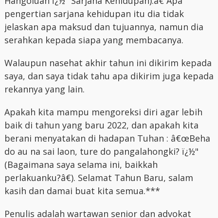
Hangoluan ï¿½" Sarjana Kehidupan).â€ Apa
pengertian sarjana kehidupan itu dia tidak
jelaskan apa maksud dan tujuannya, namun dia
serahkan kepada siapa yang membacanya.
Walaupun nasehat akhir tahun ini dikirim kepada
saya, dan saya tidak tahu apa dikirim juga kepada
rekannya yang lain.
Apakah kita mampu mengoreksi diri agar lebih
baik di tahun yang baru 2022, dan apakah kita
berani menyatakan di hadapan Tuhan : â€œBeha
do au na sai laon, ture do pangalahongki? ï¿½"
(Bagaimana saya selama ini, baikkah
perlakuanku?â€). Selamat Tahun Baru, salam
kasih dan damai buat kita semua.***
Penulis adalah wartawan senior dan advokat