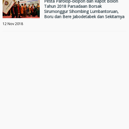
Pesta Parolop-olopon dan Rapot Bolon
Tahun 2018 Parsadaan Borsak
Sirumonggur Sihombing Lumbantoruan,
Boru dan Bere Jabodetabek dan Sekitarnya
12 Nov 2018