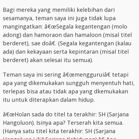
Bagi mereka yang memiliki kelebihan dari
sesamanya, teman saya ini juga tidak lupa
mangingatkan: â€œSegala kegantengan (molo
adong) dan hamoraon dan hamaloon (misal titel
berderet), sae doâ€. (Segala kegantengan (kalau
ada) dan kekayaan serta kepintaran (misal titel
berderet) akan selesai itu semua).
Teman saya ini sering â€œmengguruiâ€ tetapi
apa yang dikemukakan sungguh menyentuh hati,
terlepas bisa atau tidak apa yang dkemukakan
itu untuk diterapkan dalam hidup.
â€œHolan sada do titel ta terakhir: SH (Sarjana
Hangoluon). Isinya apa? Terserah kita semua.
(Hanya satu titel kita terakhir: SH (Sarjana