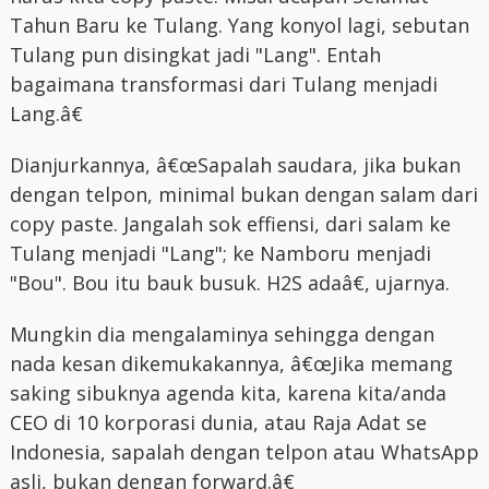
Tahun Baru ke Tulang. Yang konyol lagi, sebutan
Tulang pun disingkat jadi "Lang". Entah
bagaimana transformasi dari Tulang menjadi
Lang.â€
Dianjurkannya, â€œSapalah saudara, jika bukan
dengan telpon, minimal bukan dengan salam dari
copy paste. Jangalah sok effiensi, dari salam ke
Tulang menjadi "Lang"; ke Namboru menjadi
"Bou". Bou itu bauk busuk. H2S adaâ€, ujarnya.
Mungkin dia mengalaminya sehingga dengan
nada kesan dikemukakannya, â€œJika memang
saking sibuknya agenda kita, karena kita/anda
CEO di 10 korporasi dunia, atau Raja Adat se
Indonesia, sapalah dengan telpon atau WhatsApp
asli, bukan dengan forward.â€