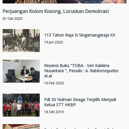
Perjuangan Kolom Kosong, Luruskan Demokrasi
01 Okt 2020
113 Tahun Raja Si Singamangaraja XII
19 Jun 2020
Resensi Buku "TOBA - Seri Kaldera
Nusantara ", Penulis : A. Ratdomopurbo
et.al
16 Feb 2020
Pdt Dr Hulman Sinaga Terpilih Menjadi
Ketua STT HKBP
18 Okt 2019