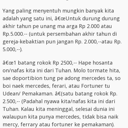
Yang paling menyentuh mungkin banyak kita
adalah yang satu ini, â€œUntuk durung durung
akhir tahun pe unang ma arga Rp 2.000 atau
Rp.5.000.-- (untuk persembahan akhir tahun di
gereja-kebaktian pun jangan Rp. 2.000,--atau Rp.
5.000,--).
â€œ1 batang rokok Rp 2500,-- Hape hosanta
on/nafas kita ini dari Tuhan. Molo tormate hita,
sae doportibion tung pe adong mercedes ta, so
boi naek mercedes, ferari, atau Fortuner tu
Udean/ Pemakaman. â€(satu batang rokok Rp.
2.500,-- (Padahal nyawa kita/nafas kita ini dari
Tuhan. Kalau kita meninggal, selesai dunia ini
walaupun kita punya mercedes, tidak bisa naik
mercy, ferrary atau fortuner ke pemakaman).