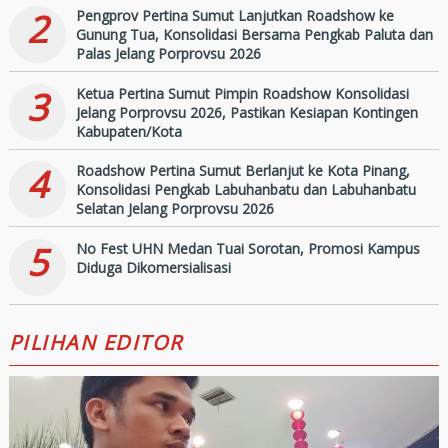
2
Pengprov Pertina Sumut Lanjutkan Roadshow ke
Gunung Tua, Konsolidasi Bersama Pengkab Paluta dan
Palas Jelang Porprovsu 2026
3
Ketua Pertina Sumut Pimpin Roadshow Konsolidasi
Jelang Porprovsu 2026, Pastikan Kesiapan Kontingen
Kabupaten/Kota
4
Roadshow Pertina Sumut Berlanjut ke Kota Pinang,
Konsolidasi Pengkab Labuhanbatu dan Labuhanbatu
Selatan Jelang Porprovsu 2026
5
No Fest UHN Medan Tuai Sorotan, Promosi Kampus
Diduga Dikomersialisasi
PILIHAN EDITOR