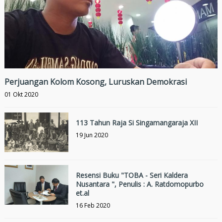
Perjuangan Kolom Kosong, Luruskan Demokrasi
01 Okt 2020
113 Tahun Raja Si Singamangaraja XII
19 Jun 2020
Resensi Buku "TOBA - Seri Kaldera
Nusantara ", Penulis : A. Ratdomopurbo
et.al
16 Feb 2020