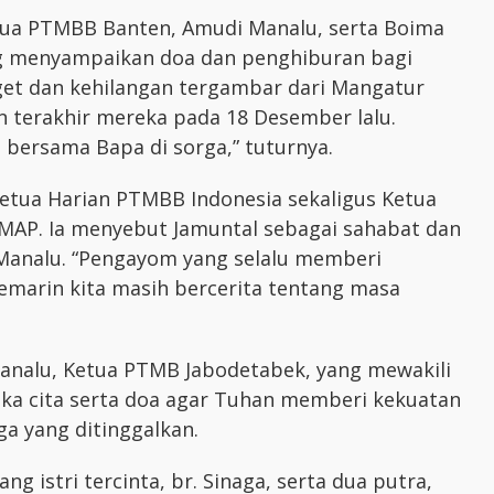
tua PTMBB Banten, Amudi Manalu, serta Boima
g menyampaikan doa dan penghiburan bagi
aget dan kehilangan tergambar dari Mangatur
terakhir mereka pada 18 Desember lalu.
h bersama Bapa di sorga,” tuturnya.
tua Harian PTMBB Indonesia sekaligus Ketua
MAP. Ia menyebut Jamuntal sebagai sahabat dan
 Manalu. “Pengayom yang selalu memberi
kemarin kita masih bercerita tentang masa
Manalu, Ketua PTMB Jabodetabek, yang mewakili
a cita serta doa agar Tuhan memberi kekuatan
a yang ditinggalkan.
 istri tercinta, br. Sinaga, serta dua putra,