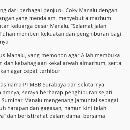
ng dari berbagai penjuru. Coky Manalu dengan
ilangan yang mendalam, menyebut almarhum
an keluarga besar Manalu. “Selamat jalan
a Tuhan memberi kekuatan dan penghiburan bagi
nya.
inus Manalu, yang memohon agar Allah membuka
n dan kebahagiaan kekal arwah almarhum, serta
kan agar cepat terhibur.
tas nama PTMBB Surabaya dan sekitarnya
lamnya, seraya berharap penghiburan sejati
ra Sumihar Manalu mengenang Jamuntal sebagai
h harapan dan gagasan, namun kini telah
a” dan beristirahat dalam damai bersama