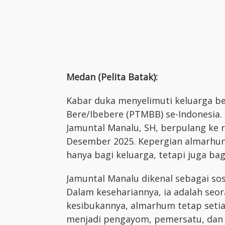
Medan (Pelita Batak):
Kabar duka menyelimuti keluarga b
Bere/Ibebere (PTMBB) se-Indonesia.
Jamuntal Manalu, SH, berpulang ke 
Desember 2025. Kepergian almarhu
hanya bagi keluarga, tetapi juga ba
Jamuntal Manalu dikenal sebagai so
Dalam kesehariannya, ia adalah seo
kesibukannya, almarhum tetap setia
menjadi pengayom, pemersatu, dan 