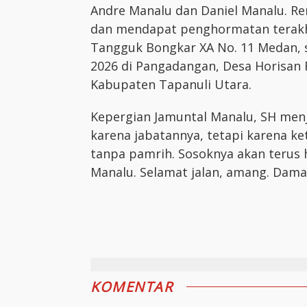
Andre Manalu dan Daniel Manalu. R
dan mendapat penghormatan terakhi
Tangguk Bongkar XA No. 11 Medan, 
2026 di Pangadangan, Desa Horisan
Kabupaten Tapanuli Utara.
Kepergian Jamuntal Manalu, SH menj
karena jabatannya, tetapi karena ke
tanpa pamrih. Sosoknya akan terus
Manalu. Selamat jalan, amang. Damail
KOMENTAR