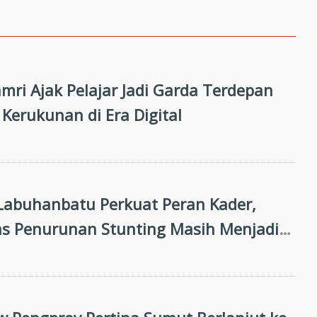
mri Ajak Pelajar Jadi Garda Terdepan
Kerukunan di Era Digital
abuhanbatu Perkuat Peran Kader,
tas Penurunan Stunting Masih Menjadi
an Bersama