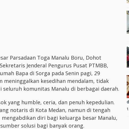
esar Parsadaan Toga Manalu Boru, Dohot
 Sekretaris Jenderal Pengurus Pusat PTMBB,
rumah Bapa di Sorga pada Senin pagi, 29
m meninggalkan kesedihan mendalam, tidak
gi seluruh komunitas Manalu di berbagai daerah.
sok yang humble, ceria, dan penuh kepedulian.
d
1
rang notaris di Kota Medan, namun di tengah
 mengabdikan diri bagi keluarga besar Manalu,
sumber solusi bagi banyak orang.