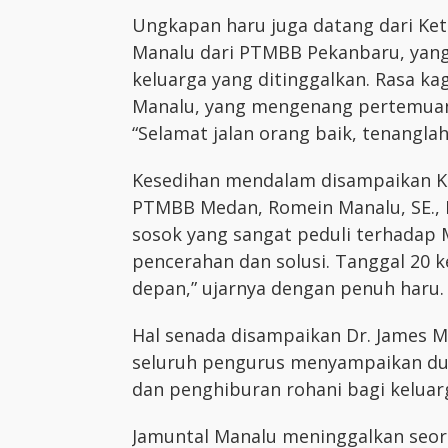
Ungkapan haru juga datang dari Ke
Manalu dari PTMBB Pekanbaru, yan
keluarga yang ditinggalkan. Rasa k
Manalu, yang mengenang pertemuan 
“Selamat jalan orang baik, tenangla
Kesedihan mendalam disampaikan Ke
PTMBB Medan, Romein Manalu, SE., 
sosok yang sangat peduli terhadap
pencerahan dan solusi. Tanggal 20 
depan,” ujarnya dengan penuh haru.
Hal senada disampaikan Dr. James 
seluruh pengurus menyampaikan duk
dan penghiburan rohani bagi keluarg
Jamuntal Manalu meninggalkan seorang