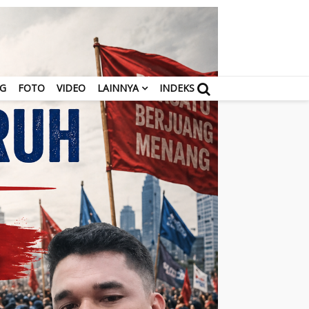
NG
FOTO
VIDEO
LAINNYA
INDEKS