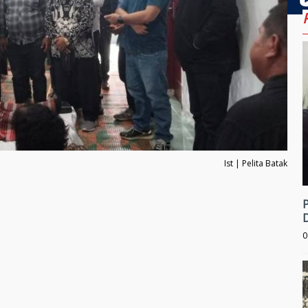
Ist | Pelita Batak
0