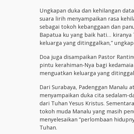
Ungkapan duka dan kehilangan data
suara lirih menyampaikan rasa keh
sebagai tokoh kebanggaan dan panut
Bapatua ku yang baik hati… kirany
keluarga yang ditinggalkan,” ungkap
Doa juga disampaikan Pastor Rant
pintu kerahiman-Nya bagi kedamaia
menguatkan keluarga yang ditinggal
Dari Surabaya, Padenggan Manalu a
menyampaikan duka cita sedalam-da
dari Tuhan Yesus Kristus. Sementa
tokoh muda Manalu yang masih penu
menyelesaikan “perlombaan hidupny
Tuhan.