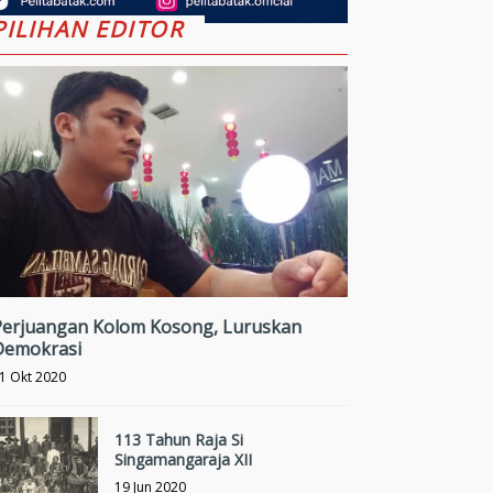
PILIHAN EDITOR
Perjuangan Kolom Kosong, Luruskan
Demokrasi
1 Okt 2020
113 Tahun Raja Si
Singamangaraja XII
19 Jun 2020