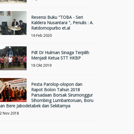
Resensi Buku "TOBA - Seri
Kaldera Nusantara ", Penulis : A.
Ratdomopurbo et.al
16 Feb 2020
Pdt Dr Hulman Sinaga Terpilih
Menjadi Ketua STT HKBP
18 Okt 2019
Pesta Parolop-olopon dan
Rapot Bolon Tahun 2018
Parsadaan Borsak Sirumonggur
Sihombing Lumbantoruan, Boru
an Bere Jabodetabek dan Sekitarnya
2 Nov 2018