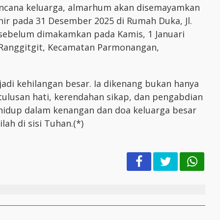
encana keluarga, almarhum akan disemayamkan
r pada 31 Desember 2025 di Rumah Duka, Jl.
sebelum dimakamkan pada Kamis, 1 Januari
 Ranggitgit, Kecamatan Parmonangan,
adi kehilangan besar. Ia dikenang bukan hanya
tulusan hati, kerendahan sikap, dan pengabdian
 hidup dalam kenangan dan doa keluarga besar
ah di sisi Tuhan.(*)