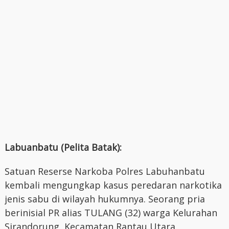
Labuanbatu (Pelita Batak):
Satuan Reserse Narkoba Polres Labuhanbatu
kembali mengungkap kasus peredaran narkotika
jenis sabu di wilayah hukumnya. Seorang pria
berinisial PR alias TULANG (32) warga Kelurahan
Sirandorung, Kecamatan Rantau Utara,