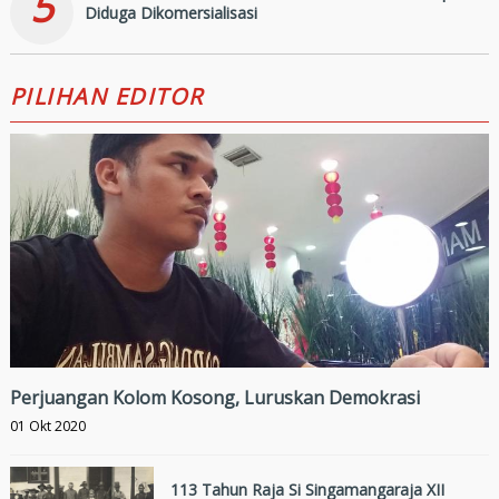
5
Diduga Dikomersialisasi
PILIHAN EDITOR
Perjuangan Kolom Kosong, Luruskan Demokrasi
01 Okt 2020
113 Tahun Raja Si Singamangaraja XII