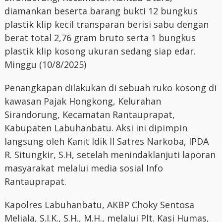
diamankan beserta barang bukti 12 bungkus
plastik klip kecil transparan berisi sabu dengan
berat total 2,76 gram bruto serta 1 bungkus
plastik klip kosong ukuran sedang siap edar.
Minggu (10/8/2025)
Penangkapan dilakukan di sebuah ruko kosong di
kawasan Pajak Hongkong, Kelurahan
Sirandorung, Kecamatan Rantauprapat,
Kabupaten Labuhanbatu. Aksi ini dipimpin
langsung oleh Kanit Idik II Satres Narkoba, IPDA
R. Situngkir, S.H, setelah menindaklanjuti laporan
masyarakat melalui media sosial Info
Rantauprapat.
Kapolres Labuhanbatu, AKBP Choky Sentosa
Meliala, S.I.K., S.H., M.H., melalui Plt. Kasi Humas,