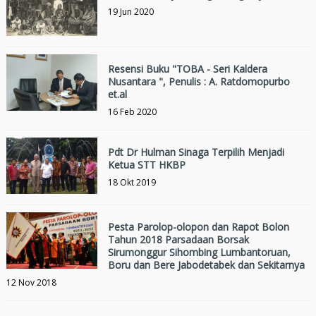
19 Jun 2020
Resensi Buku "TOBA - Seri Kaldera
Nusantara ", Penulis : A. Ratdomopurbo
et.al
16 Feb 2020
Pdt Dr Hulman Sinaga Terpilih Menjadi
Ketua STT HKBP
18 Okt 2019
Pesta Parolop-olopon dan Rapot Bolon
Tahun 2018 Parsadaan Borsak
Sirumonggur Sihombing Lumbantoruan,
Boru dan Bere Jabodetabek dan Sekitarnya
12 Nov 2018