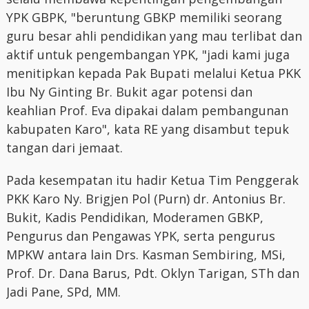
YPK GBPK, "beruntung GBKP memiliki seorang
guru besar ahli pendidikan yang mau terlibat dan
aktif untuk pengembangan YPK, "jadi kami juga
menitipkan kepada Pak Bupati melalui Ketua PKK
Ibu Ny Ginting Br. Bukit agar potensi dan
keahlian Prof. Eva dipakai dalam pembangunan
kabupaten Karo", kata RE yang disambut tepuk
tangan dari jemaat.
Pada kesempatan itu hadir Ketua Tim Penggerak
PKK Karo Ny. Brigjen Pol (Purn) dr. Antonius Br.
Bukit, Kadis Pendidikan, Moderamen GBKP,
Pengurus dan Pengawas YPK, serta pengurus
MPKW antara lain Drs. Kasman Sembiring, MSi,
Prof. Dr. Dana Barus, Pdt. Oklyn Tarigan, STh dan
Jadi Pane, SPd, MM.