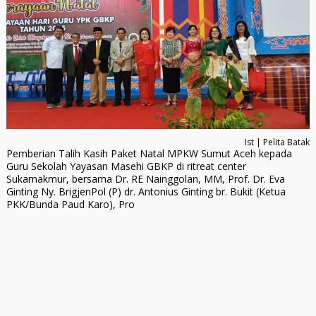
Ist | Pelita Batak
Pemberian Talih Kasih Paket Natal MPKW Sumut Aceh kepada
Guru Sekolah Yayasan Masehi GBKP di ritreat center
Sukamakmur, bersama Dr. RE Nainggolan, MM, Prof. Dr. Eva
Ginting Ny. BrigjenPol (P) dr. Antonius Ginting br. Bukit (Ketua
PKK/Bunda Paud Karo), Pro