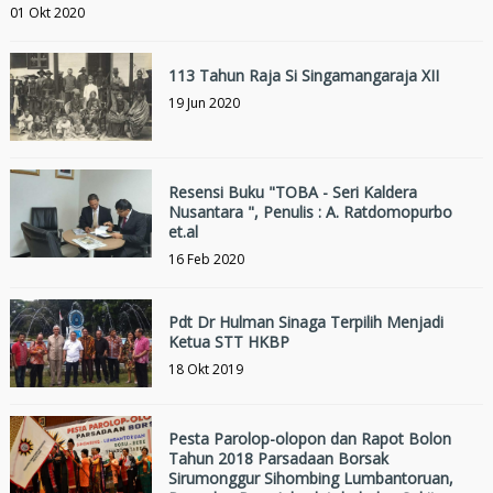
01 Okt 2020
113 Tahun Raja Si Singamangaraja XII
19 Jun 2020
Resensi Buku "TOBA - Seri Kaldera
Nusantara ", Penulis : A. Ratdomopurbo
et.al
16 Feb 2020
Pdt Dr Hulman Sinaga Terpilih Menjadi
Ketua STT HKBP
18 Okt 2019
Pesta Parolop-olopon dan Rapot Bolon
Tahun 2018 Parsadaan Borsak
Sirumonggur Sihombing Lumbantoruan,