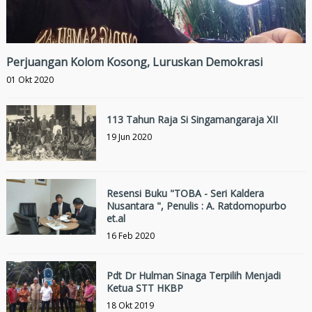
Perjuangan Kolom Kosong, Luruskan Demokrasi
01 Okt 2020
113 Tahun Raja Si Singamangaraja XII
19 Jun 2020
Resensi Buku "TOBA - Seri Kaldera
Nusantara ", Penulis : A. Ratdomopurbo
et.al
16 Feb 2020
Pdt Dr Hulman Sinaga Terpilih Menjadi
Ketua STT HKBP
18 Okt 2019