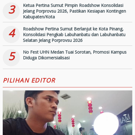
3
Ketua Pertina Sumut Pimpin Roadshow Konsolidasi
Jelang Porprovsu 2026, Pastikan Kesiapan Kontingen
Kabupaten/Kota
4
Roadshow Pertina Sumut Berlanjut ke Kota Pinang,
Konsolidasi Pengkab Labuhanbatu dan Labuhanbatu
Selatan Jelang Porprovsu 2026
5
No Fest UHN Medan Tuai Sorotan, Promosi Kampus
Diduga Dikomersialisasi
PILIHAN EDITOR