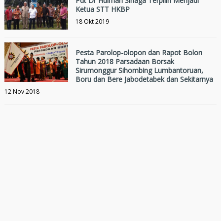
Pdt Dr Hulman Sinaga Terpilih Menjadi
Ketua STT HKBP
18 Okt 2019
Pesta Parolop-olopon dan Rapot Bolon
Tahun 2018 Parsadaan Borsak
Sirumonggur Sihombing Lumbantoruan,
Boru dan Bere Jabodetabek dan Sekitarnya
12 Nov 2018