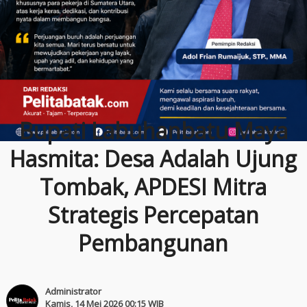
Bupati Labuhanbatu Maya
Hasmita: Desa Adalah Ujung
Tombak, APDESI Mitra
Strategis Percepatan
Pembangunan
Administrator
Kamis, 14 Mei 2026 00:15 WIB