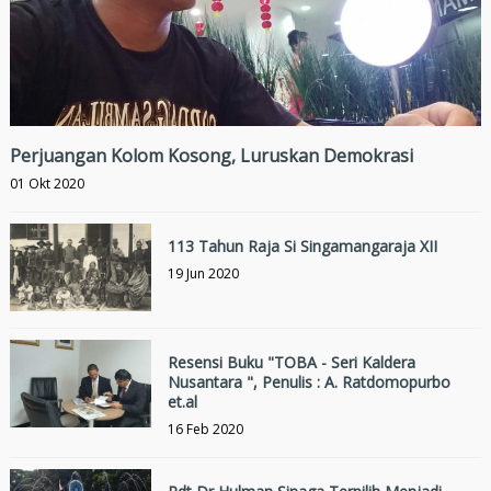
Perjuangan Kolom Kosong, Luruskan Demokrasi
01 Okt 2020
113 Tahun Raja Si Singamangaraja XII
19 Jun 2020
Resensi Buku "TOBA - Seri Kaldera
Nusantara ", Penulis : A. Ratdomopurbo
et.al
16 Feb 2020