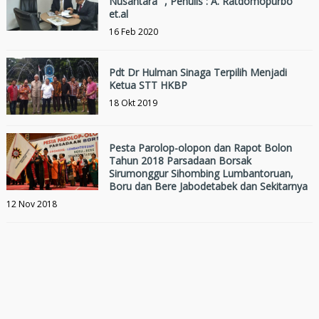
Nusantara ", Penulis : A. Ratdomopurbo
et.al
16 Feb 2020
Pdt Dr Hulman Sinaga Terpilih Menjadi
Ketua STT HKBP
18 Okt 2019
Pesta Parolop-olopon dan Rapot Bolon
Tahun 2018 Parsadaan Borsak
Sirumonggur Sihombing Lumbantoruan,
Boru dan Bere Jabodetabek dan Sekitarnya
12 Nov 2018