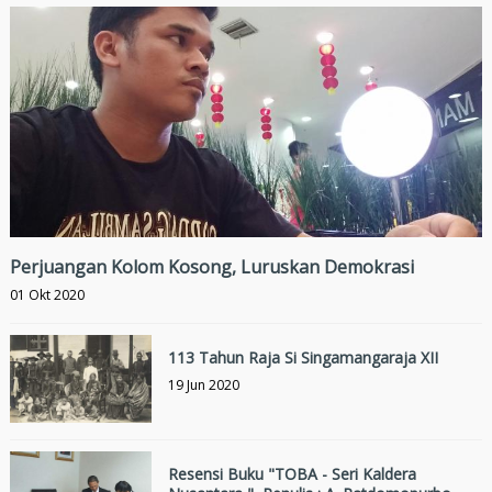
Perjuangan Kolom Kosong, Luruskan Demokrasi
01 Okt 2020
113 Tahun Raja Si Singamangaraja XII
19 Jun 2020
Resensi Buku "TOBA - Seri Kaldera