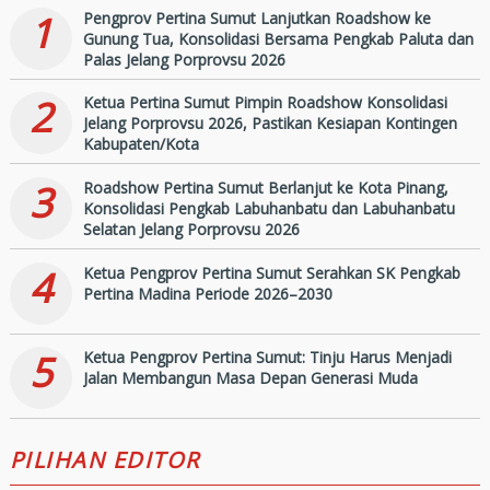
2026
1
Pengprov Pertina Sumut Lanjutkan Roadshow ke
Gunung Tua, Konsolidasi Bersama Pengkab Paluta dan
Palas Jelang Porprovsu 2026
2
Ketua Pertina Sumut Pimpin Roadshow Konsolidasi
Jelang Porprovsu 2026, Pastikan Kesiapan Kontingen
Kabupaten/Kota
3
Roadshow Pertina Sumut Berlanjut ke Kota Pinang,
Konsolidasi Pengkab Labuhanbatu dan Labuhanbatu
Selatan Jelang Porprovsu 2026
4
Ketua Pengprov Pertina Sumut Serahkan SK Pengkab
Pertina Madina Periode 2026–2030
5
Ketua Pengprov Pertina Sumut: Tinju Harus Menjadi
Jalan Membangun Masa Depan Generasi Muda
PILIHAN EDITOR