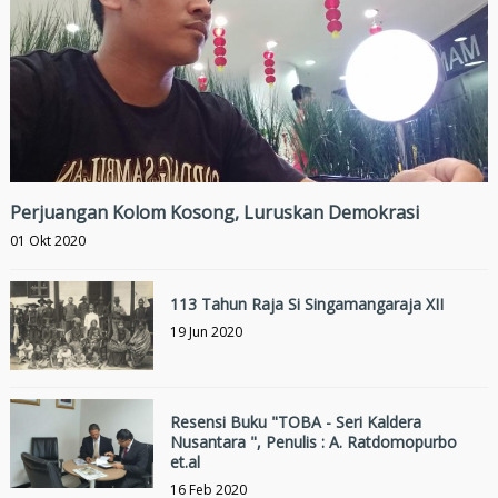
Perjuangan Kolom Kosong, Luruskan Demokrasi
01 Okt 2020
113 Tahun Raja Si Singamangaraja XII
19 Jun 2020
Resensi Buku "TOBA - Seri Kaldera
Nusantara ", Penulis : A. Ratdomopurbo
et.al
16 Feb 2020