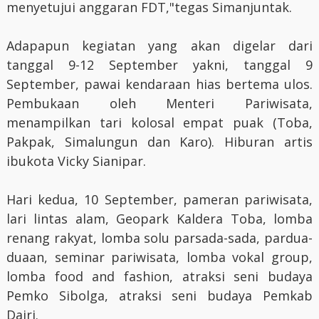
menyetujui anggaran FDT,"tegas Simanjuntak.
Adapapun kegiatan yang akan digelar dari
tanggal 9-12 September yakni, tanggal 9
September, pawai kendaraan hias bertema ulos.
Pembukaan oleh Menteri Pariwisata,
menampilkan tari kolosal empat puak (Toba,
Pakpak, Simalungun dan Karo). Hiburan artis
ibukota Vicky Sianipar.
Hari kedua, 10 September, pameran pariwisata,
lari lintas alam, Geopark Kaldera Toba, lomba
renang rakyat, lomba solu parsada-sada, pardua-
duaan, seminar pariwisata, lomba vokal group,
lomba food and fashion, atraksi seni budaya
Pemko Sibolga, atraksi seni budaya Pemkab
Dairi.