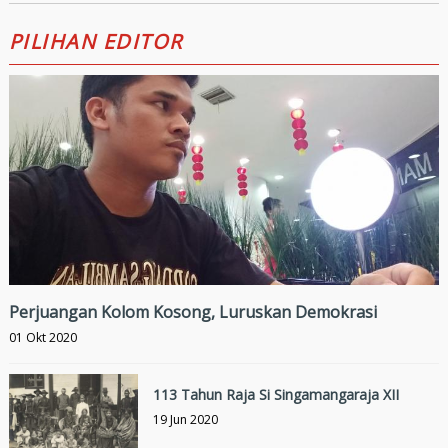
PILIHAN EDITOR
Perjuangan Kolom Kosong, Luruskan Demokrasi
01 Okt 2020
113 Tahun Raja Si Singamangaraja XII
19 Jun 2020