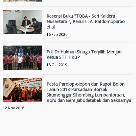
Resensi Buku "TOBA - Seri Kaldera
Nusantara ", Penulis : A. Ratdomopurbo
et.al
16 Feb 2020
Pdt Dr Hulman Sinaga Terpilih Menjadi
Ketua STT HKBP
18 Okt 2019
Pesta Parolop-olopon dan Rapot Bolon
Tahun 2018 Parsadaan Borsak
Sirumonggur Sihombing Lumbantoruan,
Boru dan Bere Jabodetabek dan Sekitarnya
12 Nov 2018