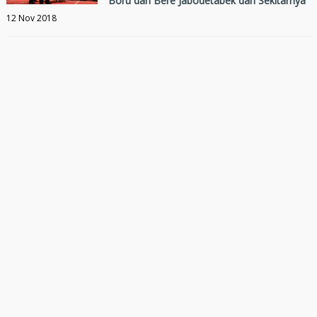
Boru dan Bere Jabodetabek dan Sekitarnya
12 Nov 2018