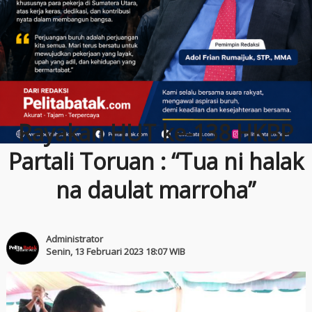
Rayakan HUT ke-138 HKBP
Partali Toruan : “Tua ni halak
na daulat marroha”
Administrator
Senin, 13 Februari 2023 18:07 WIB