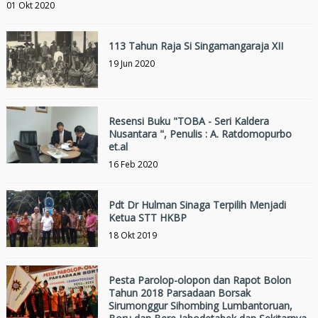
01 Okt 2020
113 Tahun Raja Si Singamangaraja XII
19 Jun 2020
Resensi Buku "TOBA - Seri Kaldera
Nusantara ", Penulis : A. Ratdomopurbo
et.al
16 Feb 2020
Pdt Dr Hulman Sinaga Terpilih Menjadi
Ketua STT HKBP
18 Okt 2019
Pesta Parolop-olopon dan Rapot Bolon
Tahun 2018 Parsadaan Borsak
Sirumonggur Sihombing Lumbantoruan,