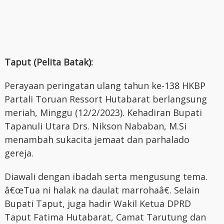
Taput (Pelita Batak):
Perayaan peringatan ulang tahun ke-138 HKBP
Partali Toruan Ressort Hutabarat berlangsung
meriah, Minggu (12/2/2023). Kehadiran Bupati
Tapanuli Utara Drs. Nikson Nababan, M.Si
menambah sukacita jemaat dan parhalado
gereja.
Diawali dengan ibadah serta mengusung tema.
â€œTua ni halak na daulat marrohaâ€. Selain
Bupati Taput, juga hadir Wakil Ketua DPRD
Taput Fatima Hutabarat, Camat Tarutung dan