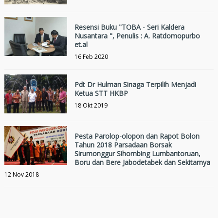
Resensi Buku "TOBA - Seri Kaldera
Nusantara ", Penulis : A. Ratdomopurbo
et.al
16 Feb 2020
Pdt Dr Hulman Sinaga Terpilih Menjadi
Ketua STT HKBP
18 Okt 2019
Pesta Parolop-olopon dan Rapot Bolon
Tahun 2018 Parsadaan Borsak
Sirumonggur Sihombing Lumbantoruan,
Boru dan Bere Jabodetabek dan Sekitarnya
12 Nov 2018