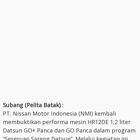
Subang (Pelita Batak) :
PT. Nissan Motor Indonesia (NMI) kembali
membuktikan performa mesin HR12DE 1,2 liter
Datsun GO+ Panca dan GO Panca dalam program
“Seseruan Sareng Datsun”. Melalui kegiatan ini,