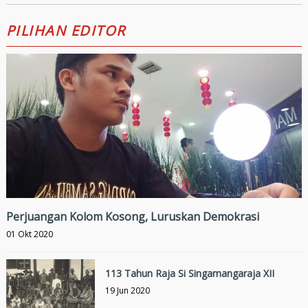
Indonesia
PILIHAN EDITOR
Perjuangan Kolom Kosong, Luruskan Demokrasi
01 Okt 2020
113 Tahun Raja Si Singamangaraja XII
19 Jun 2020