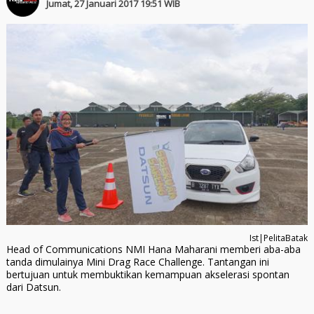
Jumat, 27 Januari 2017 19:51 WIB
Ist|PelitaBatak
Head of Communications NMI Hana Maharani memberi aba-aba
tanda dimulainya Mini Drag Race Challenge. Tantangan ini
bertujuan untuk membuktikan kemampuan akselerasi spontan
dari Datsun.